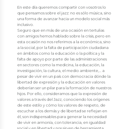
En este día queremos compartir con vosotros lo
que pensamos sobre el jazz: no es sólo música, sino
una forma de avanzar hacia un modelo social más
inclusivo.
Seguro que en más de una ocasión en tertulias
con amigos hemos hablado sobre la crisis, pero en
esta ocasión no nos referimos a la económica, sino
a la social, por la falta de participación ciudadana
en ámbitos como la educación o la política y la
falta de apoyo por parte de las administraciones
en sectores como la medicina, la educación, la
investigación, la cultura, el medio ambiente,… a
pesar de vivir en un país con democracia dónde la
libertad de expresión y la educación en valores
deberían ser un pilar para la formación de nuestros
hijos. Por ello, consideramos que la expresión de
valores a través del Jazz, conociendo los orígenes
de este estilo y cómo los valores de respeto, de
escuchar a los demás y de libertad se reflejan en
él, son indispensables para generar la necesidad
de vivir en armonía, con tolerancia, en igualdad
social y en libertad y nos sirven de herramienta