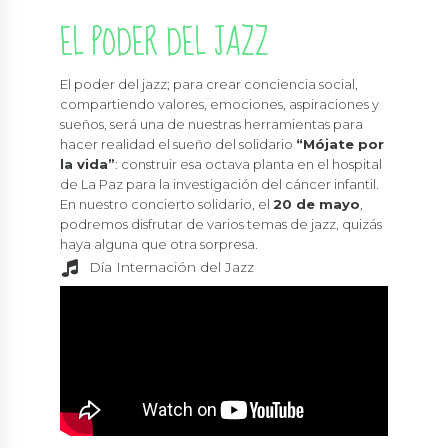
EL PODER DEL JAZZ
El poder del jazz; para crear conciencia social,
compartiendo valores, emociones, aspiraciones y
sueños, será una de nuestras herramientas para
hacer realidad el sueño del solidario
“Mójate por
la vida”
: construir esa octava planta en el hospital
de La Paz para la investigación del cáncer infantil.
En nuestro concierto solidario, el
20 de mayo
,
podremos disfrutar de varios temas de jazz, quizás
haya alguna que otra sorpresa.
Día Internación del Jazz