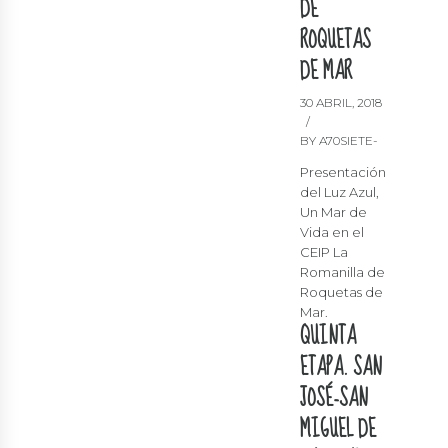
DE
ROQUETAS
DE MAR
30 ABRIL, 2018
BY A70SIETE-
Presentación
del Luz Azul,
Un Mar de
Vida en el
CEIP La
Romanilla de
Roquetas de
Mar.
QUINTA
ETAPA. SAN
JOSÉ-SAN
MIGUEL DE