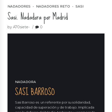
NADADORES
NADADORES RETO
SASI
Sasi. Nadadora por Madrid
by A70siete-
0
NADADORA
SASI BARROSO
Sasi Barroso es un referente por su solidaridad,
capacidad de superación y de trabajo. Implicada