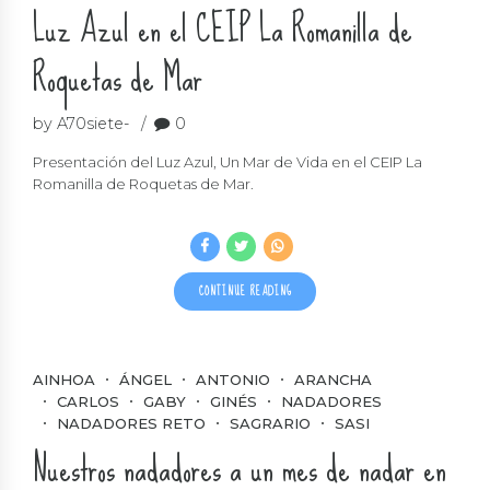
Luz Azul en el CEIP La Romanilla de
Roquetas de Mar
by A70siete-
0
Presentación del Luz Azul, Un Mar de Vida en el CEIP La
Romanilla de Roquetas de Mar.
CONTINUE READING
AINHOA
ÁNGEL
ANTONIO
ARANCHA
CARLOS
GABY
GINÉS
NADADORES
NADADORES RETO
SAGRARIO
SASI
Nuestros nadadores a un mes de nadar en