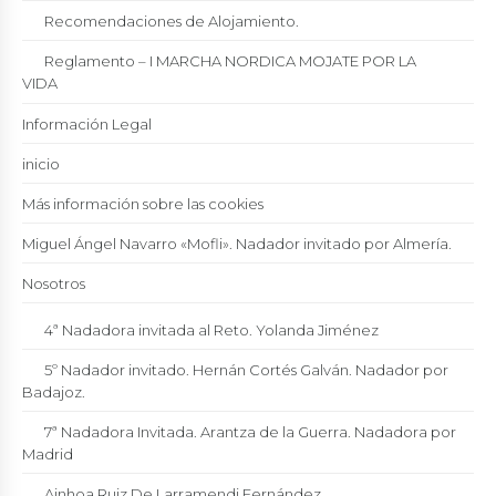
Recomendaciones de Alojamiento.
Reglamento – I MARCHA NORDICA MOJATE POR LA
VIDA
Información Legal
inicio
Más información sobre las cookies
Miguel Ángel Navarro «Mofli». Nadador invitado por Almería.
Nosotros
4ª Nadadora invitada al Reto. Yolanda Jiménez
5º Nadador invitado. Hernán Cortés Galván. Nadador por
Badajoz.
7ª Nadadora Invitada. Arantza de la Guerra. Nadadora por
Madrid
Ainhoa Ruiz De Larramendi Fernández