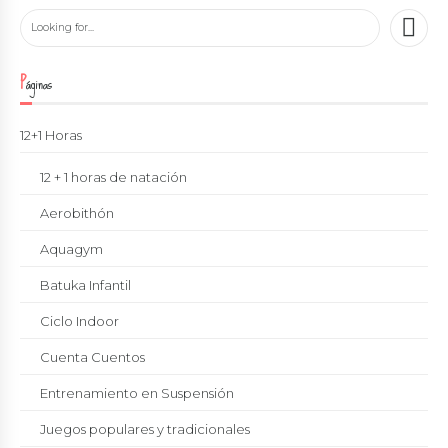
Páginas
12+1 Horas
12 + 1 horas de natación
Aerobithón
Aquagym
Batuka Infantil
Ciclo Indoor
Cuenta Cuentos
Entrenamiento en Suspensión
Juegos populares y tradicionales