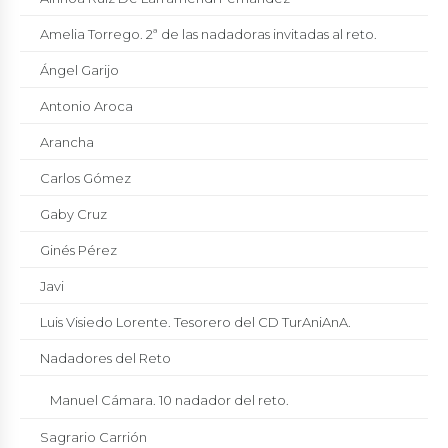
Amelia Torrego. 2ª de las nadadoras invitadas al reto.
Ángel Garijo
Antonio Aroca
Arancha
Carlos Gómez
Gaby Cruz
Ginés Pérez
Javi
Luis Visiedo Lorente. Tesorero del CD TurAniAnA.
Nadadores del Reto
Manuel Cámara. 10 nadador del reto.
Sagrario Carrión