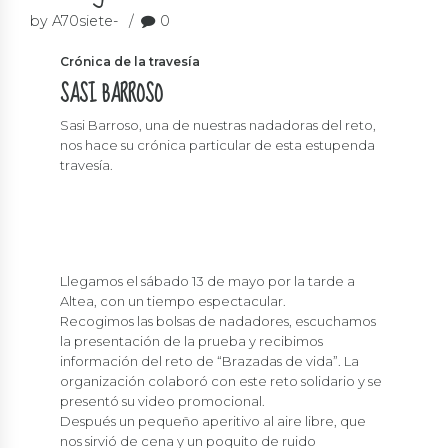
by A70siete-
0
Crónica de la travesía
SASI BARROSO
Sasi Barroso, una de nuestras nadadoras del reto,
nos hace su crónica particular de esta estupenda
travesía.
Llegamos el sábado 13 de mayo por la tarde a
Altea, con un tiempo espectacular.
Recogimos las bolsas de nadadores, escuchamos
la presentación de la prueba y recibimos
información del reto de “Brazadas de vida”. La
organización colaboró con este reto solidario y se
presentó su video promocional.
Después un pequeño aperitivo al aire libre, que
nos sirvió de cena y un poquito de ruido