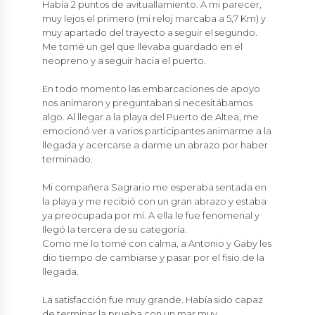
Había 2 puntos de avituallamiento. A mi parecer,
muy lejos el primero (mi reloj marcaba a 5,7 Km) y
muy apartado del trayecto a seguir el segundo.
Me tomé un gel que llevaba guardado en el
neopreno y a seguir hacia el puerto.
En todo momento las embarcaciones de apoyo
nos animaron y preguntaban si necesitábamos
algo. Al llegar a la playa del Puerto de Altea, me
emocionó ver a varios participantes animarme a la
llegada y acercarse a darme un abrazo por haber
terminado.
Mi compañera Sagrario me esperaba sentada en
la playa y me recibió con un gran abrazo y estaba
ya preocupada por mí. A ella le fue fenomenal y
llegó la tercera de su categoría.
Como me lo tomé con calma, a Antonio y Gaby les
dio tiempo de cambiarse y pasar por el fisio de la
llegada.
La satisfacción fue muy grande. Había sido capaz
de terminar la prueba con un mar muy