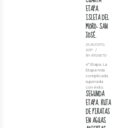
CUARTA
ETAPA.
ISLETA DEL
MORO- SAN
JOSÉ.
25 AGOSTO,
2017
BY A70SIETE-
4ª Etapa. La
Etapa más
complicada
superada
con éxito.
SEGUNDA
ETAPA. RUTA
DE PIRATAS
EN AGUAS