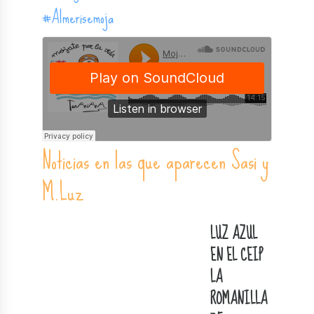
#Almerisemoja
Noticias en las que aparecen Sasi y
M.Luz
LUZ AZUL
EN EL CEIP
LA
ROMANILLA