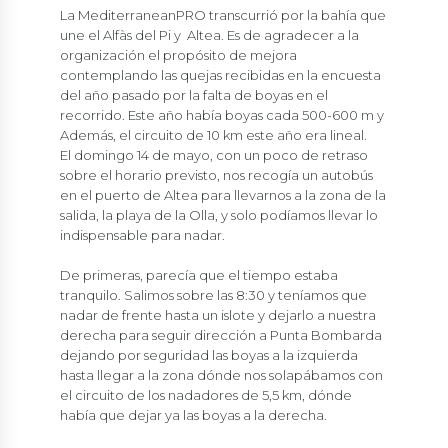
La MediterraneanPRO transcurrió por la bahía que
une el Alfàs del Pi y Altea. Es de agradecer a la
organización el propósito de mejora
contemplando las quejas recibidas en la encuesta
del año pasado por la falta de boyas en el
recorrido. Este año había boyas cada 500-600 m y
Además, el circuito de 10 km este año era lineal.
El domingo 14 de mayo, con un poco de retraso
sobre el horario previsto, nos recogía un autobús
en el puerto de Altea para llevarnos a la zona de la
salida, la playa de la Olla, y solo podíamos llevar lo
indispensable para nadar.
De primeras, parecía que el tiempo estaba
tranquilo. Salimos sobre las 8:30 y teníamos que
nadar de frente hasta un islote y dejarlo a nuestra
derecha para seguir dirección a Punta Bombarda
dejando por seguridad las boyas a la izquierda
hasta llegar a la zona dónde nos solapábamos con
el circuito de los nadadores de 5,5 km, dónde
había que dejar ya las boyas a la derecha.