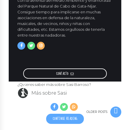
con la defensa del Medio Ambiente y enamorada
del Parque Natural de Cabo de Gata-Níjar.
Consigue tiempo para implicarse en muchas
asociaciones en defensa de la naturaleza,
musicales, de vecinos, niños y niñas con
dificultades, etc. Estamos orgullosos de tenerla
entre nuestras nadadoras.
CONTACTO
¿Quieres saber más sobre Sasi Barroso?
METROS SASI
Más sobre Sasi
OLDER POSTS
CONTINUE READING