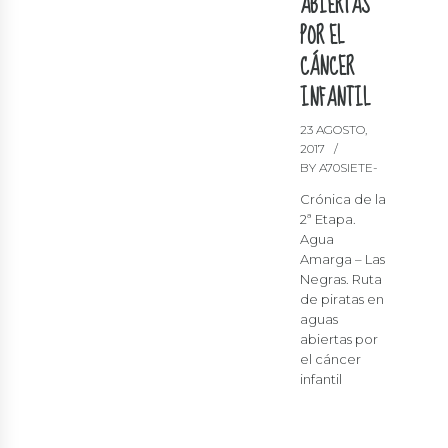
ABIERTAS
POR EL
CÁNCER
INFANTIL
23 AGOSTO,
2017
BY A70SIETE-
Crónica de la
2ª Etapa.
Agua
Amarga – Las
Negras. Ruta
de piratas en
aguas
abiertas por
el cáncer
infantil