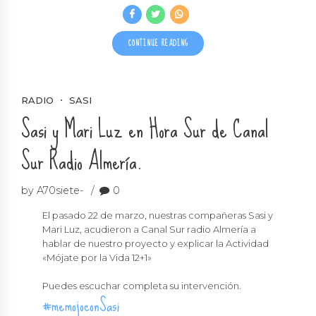
CONTINUE READING
RADIO
SASI
Sasi y Mari Luz en Hora Sur de Canal
Sur Radio Almería.
by A70siete-
0
El pasado 22 de marzo, nuestras compañeras Sasi y
Mari Luz, acudieron a Canal Sur radio Almería a
hablar de nuestro proyecto y explicar la Actividad
«Mójate por la Vida 12+1»
Puedes escuchar completa su intervención.
#memojoconSasi