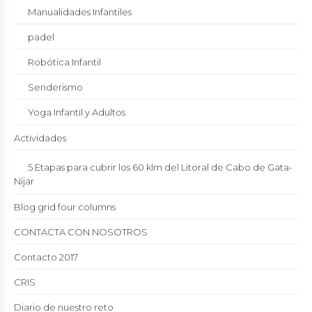
Manualidades Infantiles
padel
Robótica Infantil
Senderismo
Yoga Infantil y Adultos
Actividades
5 Etapas para cubrir los 60 klm del Litoral de Cabo de Gata-
Níjar
Blog grid four columns
CONTACTA CON NOSOTROS
Contacto 2017
CRIS
Diario de nuestro reto