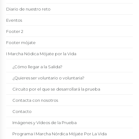
Diario de nuestro reto
Eventos
Footer 2
Footer mójate
I Marcha Nódica Mójate por la Vida
¿Cómo llegar a la Salida?
¿Quieres ser voluntario o voluntaria?
Circuito por el que se desarrollará la prueba
Contacta con nosotros
Contacto
Imágenes y Vídeos de la Prueba
Programa I Marcha Nórdica Mójate Por La Vida