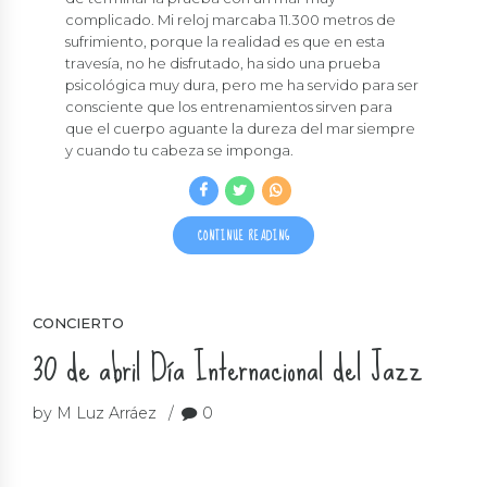
complicado. Mi reloj marcaba 11.300 metros de
sufrimiento, porque la realidad es que en esta
travesía, no he disfrutado, ha sido una prueba
psicológica muy dura, pero me ha servido para ser
consciente que los entrenamientos sirven para
que el cuerpo aguante la dureza del mar siempre
y cuando tu cabeza se imponga.
CONTINUE READING
CONCIERTO
30 de abril Día Internacional del Jazz
by M Luz Arráez
0