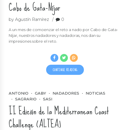
Cabo de Gata-Níjar
by Agustín Ramírez
0
A un mes de comoenzar el reto a nado por Cabo de Gata-
Níjar, nuestros nadadores y nadadoras, nos dan su
impresiones sobre el reto.
CONTINUE READING
ANTONIO
GABY
NADADORES
NOTICIAS
SAGRARIO
SASI
II Edición de la Mediterranean Coast
Challenge (ALTEA)