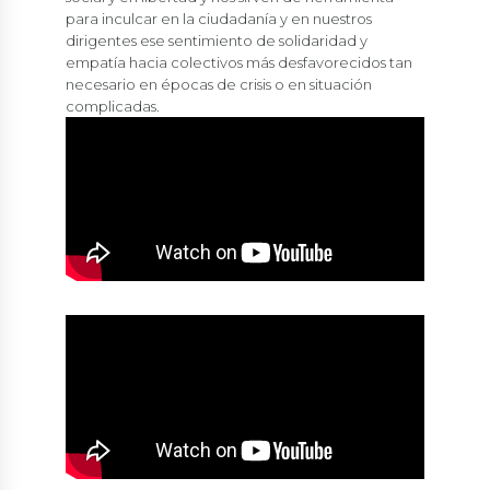
para inculcar en la ciudadanía y en nuestros
dirigentes ese sentimiento de solidaridad y
empatía hacia colectivos más desfavorecidos tan
necesario en épocas de crisis o en situación
complicadas.