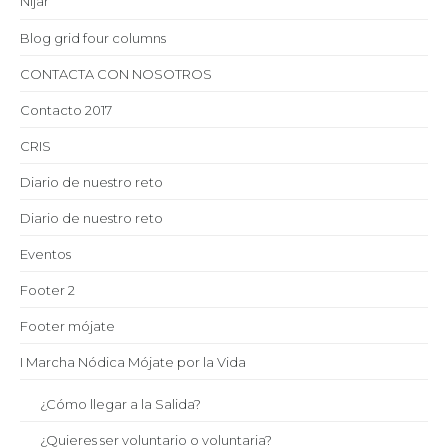
Níjar
Blog grid four columns
CONTACTA CON NOSOTROS
Contacto 2017
CRIS
Diario de nuestro reto
Diario de nuestro reto
Eventos
Footer 2
Footer mójate
I Marcha Nódica Mójate por la Vida
¿Cómo llegar a la Salida?
¿Quieres ser voluntario o voluntaria?