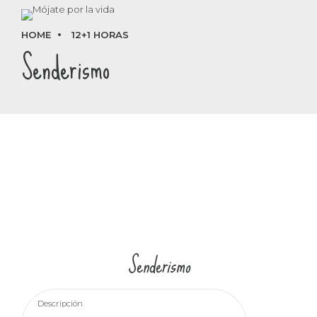
HOME
12+1 HORAS
Senderismo
Senderismo
Descripción