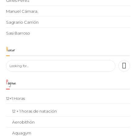
Ginés Pérez
Manuel Cámara.
Sagrario Carrión
Sasi Barroso
Buscar
Páginas
12+1 Horas
12 + 1 horas de natación
Aerobithón
Aquagym