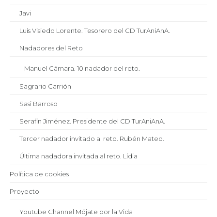
Javi
Luis Visiedo Lorente. Tesorero del CD TurAniAnA.
Nadadores del Reto
Manuel Cámara. 10 nadador del reto.
Sagrario Carrión
Sasi Barroso
Serafín Jiménez. Presidente del CD TurAniAnA.
Tercer nadador invitado al reto. Rubén Mateo.
Última nadadora invitada al reto. Lídia
Política de cookies
Proyecto
Youtube Channel Mójate por la Vida