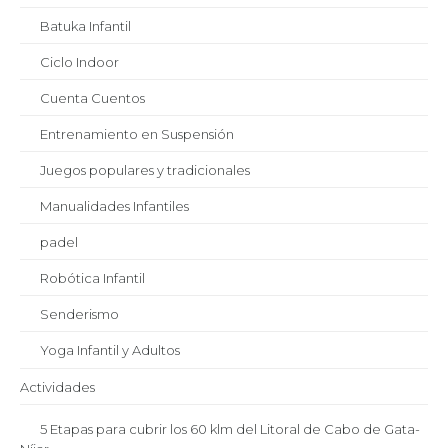
Batuka Infantil
Ciclo Indoor
Cuenta Cuentos
Entrenamiento en Suspensión
Juegos populares y tradicionales
Manualidades Infantiles
padel
Robótica Infantil
Senderismo
Yoga Infantil y Adultos
Actividades
5 Etapas para cubrir los 60 klm del Litoral de Cabo de Gata-