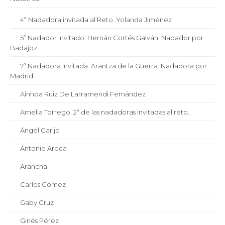
4ª Nadadora invitada al Reto. Yolanda Jiménez
5º Nadador invitado. Hernán Cortés Galván. Nadador por
Badajoz.
7ª Nadadora Invitada. Arantza de la Guerra. Nadadora por
Madrid
Ainhoa Ruiz De Larramendi Fernández
Amelia Torrego. 2ª de las nadadoras invitadas al reto.
Ángel Garijo
Antonio Aroca
Arancha
Carlos Gómez
Gaby Cruz
Ginés Pérez