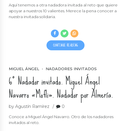
Aquí tenemos a otra nadadora invitada al reto que quiere
apoyar a nuestros 10 valientes. Merece la pena conocer a
nuestra invitada solidaria.
CONTINUE READING
MIGUEL ÁNGEL
NADADORES INVITADOS
6º Nadador invitado. Miguel Ángel
Navarro «Mofli». Nadador por Almería.
by Agustín Ramírez
0
Conoce a Miguel Ángel Navarro. Otro de los nadadores
invitados al reto.