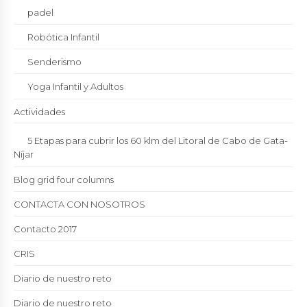
padel
Robótica Infantil
Senderismo
Yoga Infantil y Adultos
Actividades
5 Etapas para cubrir los 60 klm del Litoral de Cabo de Gata-
Níjar
Blog grid four columns
CONTACTA CON NOSOTROS
Contacto 2017
CRIS
Diario de nuestro reto
Diario de nuestro reto