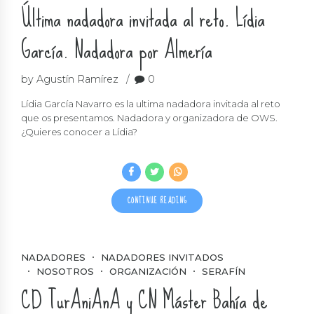
Última nadadora invitada al reto. Lídia
García. Nadadora por Almería
by Agustín Ramírez
0
Lídia García Navarro es la ultima nadadora invitada al reto
que os presentamos. Nadadora y organizadora de OWS.
¿Quieres conocer a Lídia?
CONTINUE READING
NADADORES
NADADORES INVITADOS
NOSOTROS
ORGANIZACIÓN
SERAFÍN
CD TurAniAnA y CN Máster Bahía de