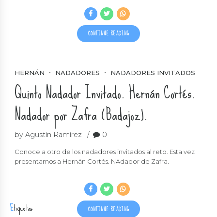
CONTINUE READING
HERNÁN
NADADORES
NADADORES INVITADOS
Quinto Nadador Invitado. Hernán Cortés.
Nadador por Zafra (Badajoz).
by Agustín Ramírez
0
Conoce a otro de los nadadores invitados al reto. Esta vez
presentamos a Hernán Cortés. NAdador de Zafra.
Etiquetas
CONTINUE READING