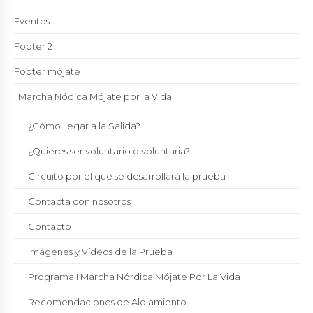
Eventos
Footer 2
Footer mójate
I Marcha Nódica Mójate por la Vida
¿Cómo llegar a la Salida?
¿Quieres ser voluntario o voluntaria?
Circuito por el que se desarrollará la prueba
Contacta con nosotros
Contacto
Imágenes y Vídeos de la Prueba
Programa I Marcha Nórdica Mójate Por La Vida
Recomendaciones de Alojamiento.