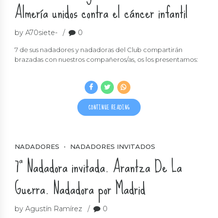
Almería unidos contra el cáncer infantil
by A70siete-
0
7 de sus nadadores y nadadoras del Club compartirán
brazadas con nuestros compañeros/as, os los presentamos:
CONTINUE READING
NADADORES
NADADORES INVITADOS
7ª Nadadora invitada. Arantza De La
Guerra. Nadadora por Madrid
by Agustín Ramírez
0