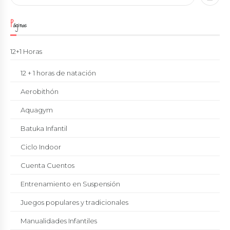
Páginas
12+1 Horas
12 + 1 horas de natación
Aerobithón
Aquagym
Batuka Infantil
Ciclo Indoor
Cuenta Cuentos
Entrenamiento en Suspensión
Juegos populares y tradicionales
Manualidades Infantiles