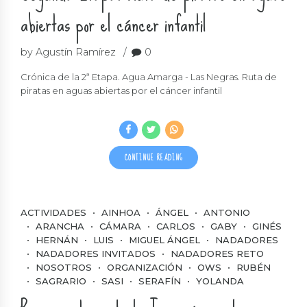
abiertas por el cáncer infantil
by Agustín Ramírez
0
Crónica de la 2ª Etapa. Agua Amarga - Las Negras. Ruta de
piratas en aguas abiertas por el cáncer infantil
CONTINUE READING
ACTIVIDADES
AINHOA
ÁNGEL
ANTONIO
ARANCHA
CÁMARA
CARLOS
GABY
GINÉS
HERNÁN
LUIS
MIGUEL ÁNGEL
NADADORES
NADADORES INVITADOS
NADADORES RETO
NOSOTROS
ORGANIZACIÓN
OWS
RUBÉN
SAGRARIO
SASI
SERAFÍN
YOLANDA