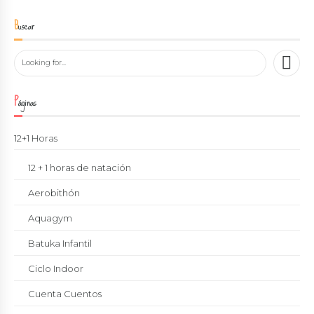
Buscar
Páginas
12+1 Horas
12 + 1 horas de natación
Aerobithón
Aquagym
Batuka Infantil
Ciclo Indoor
Cuenta Cuentos