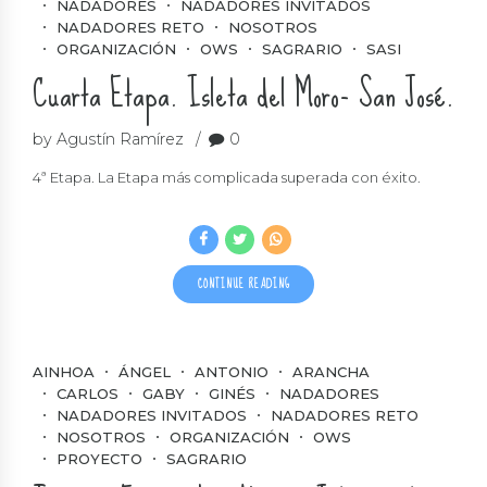
NADADORES
NADADORES INVITADOS
NADADORES RETO
NOSOTROS
ORGANIZACIÓN
OWS
SAGRARIO
SASI
Cuarta Etapa. Isleta del Moro- San José.
by Agustín Ramírez
0
4ª Etapa. La Etapa más complicada superada con éxito.
CONTINUE READING
AINHOA
ÁNGEL
ANTONIO
ARANCHA
CARLOS
GABY
GINÉS
NADADORES
NADADORES INVITADOS
NADADORES RETO
NOSOTROS
ORGANIZACIÓN
OWS
PROYECTO
SAGRARIO