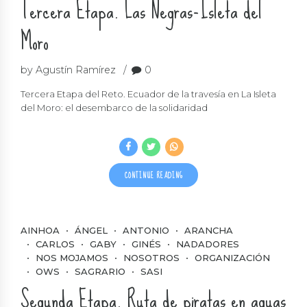
Tercera Etapa. Las Negras-Isleta del
Moro
by Agustín Ramírez
0
Tercera Etapa del Reto. Ecuador de la travesía en La Isleta
del Moro: el desembarco de la solidaridad
CONTINUE READING
AINHOA
ÁNGEL
ANTONIO
ARANCHA
CARLOS
GABY
GINÉS
NADADORES
NOS MOJAMOS
NOSOTROS
ORGANIZACIÓN
OWS
SAGRARIO
SASI
Segunda Etapa. Ruta de piratas en aguas