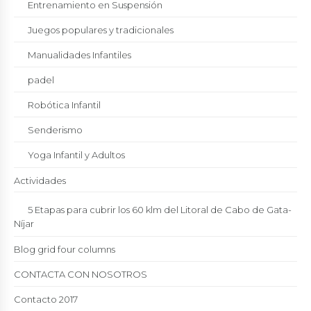
Entrenamiento en Suspensión
Juegos populares y tradicionales
Manualidades Infantiles
padel
Robótica Infantil
Senderismo
Yoga Infantil y Adultos
Actividades
5 Etapas para cubrir los 60 klm del Litoral de Cabo de Gata-
Níjar
Blog grid four columns
CONTACTA CON NOSOTROS
Contacto 2017