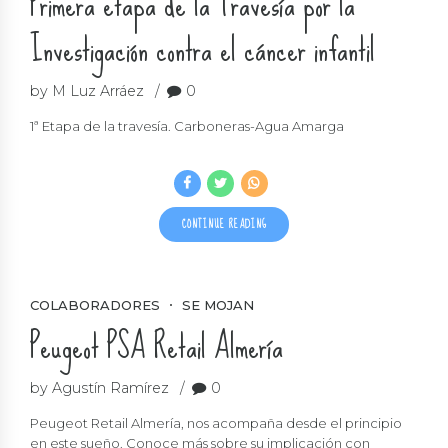
Primera etapa de la Travesía por la
Investigación contra el cáncer infantil
by M Luz Arráez
0
1ª Etapa de la travesía. Carboneras-Agua Amarga
CONTINUE READING
COLABORADORES
SE MOJAN
Peugeot PSA Retail Almería
by Agustín Ramírez
0
Peugeot Retail Almería, nos acompaña desde el principio
en este sueño. Conoce más sobre su implicación con