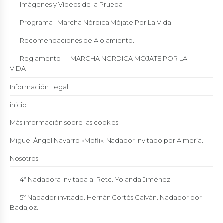
Imágenes y Vídeos de la Prueba
Programa I Marcha Nórdica Mójate Por La Vida
Recomendaciones de Alojamiento.
Reglamento – I MARCHA NORDICA MOJATE POR LA
VIDA
Información Legal
inicio
Más información sobre las cookies
Miguel Ángel Navarro «Mofli». Nadador invitado por Almería.
Nosotros
4ª Nadadora invitada al Reto. Yolanda Jiménez
5º Nadador invitado. Hernán Cortés Galván. Nadador por
Badajoz.