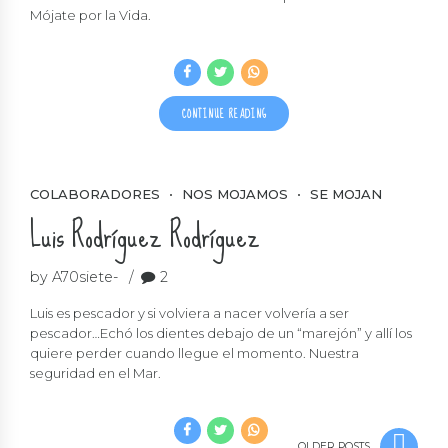
Mójate por la Vida.
CONTINUE READING
COLABORADORES
NOS MOJAMOS
SE MOJAN
Luis Rodríguez Rodríguez
by A70siete-
2
Luis es pescador y si volviera a nacer volvería a ser
pescador…Echó los dientes debajo de un “marejón” y allí los
quiere perder cuando llegue el momento. Nuestra
seguridad en el Mar.
OLDER POSTS