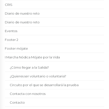
CRIS
Diario de nuestro reto
Diario de nuestro reto
Eventos
Footer 2
Footer mójate
I Marcha Nódica Mójate por la Vida
¿Cómo llegar a la Salida?
¿Quieres ser voluntario o voluntaria?
Circuito por el que se desarrollará la prueba
Contacta con nosotros
Contacto