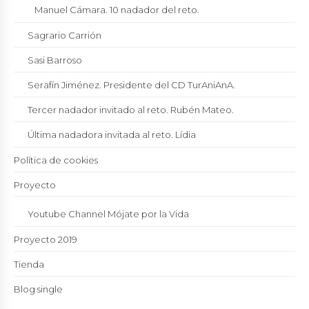
Manuel Cámara. 10 nadador del reto.
Sagrario Carrión
Sasi Barroso
Serafín Jiménez. Presidente del CD TurAniAnA.
Tercer nadador invitado al reto. Rubén Mateo.
Última nadadora invitada al reto. Lídia
Política de cookies
Proyecto
Youtube Channel Mójate por la Vida
Proyecto 2019
Tienda
Blog single