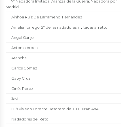
7ª Nadadora Invitada. Arantza de la Guerra. Nadadora por
Madrid
Ainhoa Ruiz De Larramendi Fernández
Amelia Torrego. 2ª de las nadadoras invitadas al reto.
Ángel Garijo
Antonio Aroca
Arancha
Carlos Gómez
Gaby Cruz
Ginés Pérez
Javi
Luis Visiedo Lorente. Tesorero del CD TurAniAnA.
Nadadores del Reto