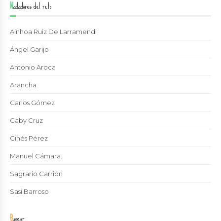
Nadadores del reto
Ainhoa Ruiz De Larramendi
Ángel Garijo
Antonio Aroca
Arancha
Carlos Gómez
Gaby Cruz
Ginés Pérez
Manuel Cámara.
Sagrario Carrión
Sasi Barroso
Buscar