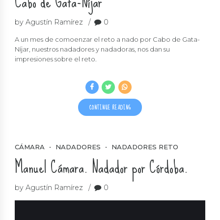
Cabo de Gata-Níjar
by Agustín Ramírez
0
A un mes de comoenzar el reto a nado por Cabo de Gata-
Níjar, nuestros nadadores y nadadoras, nos dan su
impresiones sobre el reto.
CONTINUE READING
CÁMARA
NADADORES
NADADORES RETO
Manuel Cámara. Nadador por Córdoba.
by Agustín Ramírez
0