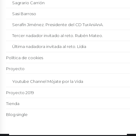
Sagrario Carrión
Sasi Barroso
Serafín Jiménez. Presidente del CD TurAniAnA.
Tercer nadador invitado al reto. Rubén Mateo.
Última nadadora invitada al reto. Lídia
Política de cookies
Proyecto
Youtube Channel Mójate por la Vida
Proyecto 2019
Tienda
Blog single