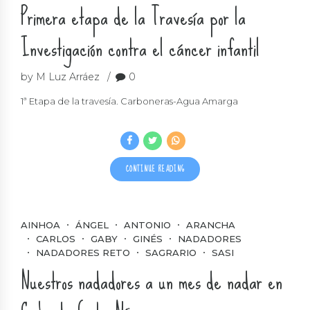
Primera etapa de la Travesía por la
Investigación contra el cáncer infantil
by M Luz Arráez
0
1ª Etapa de la travesía. Carboneras-Agua Amarga
CONTINUE READING
AINHOA
ÁNGEL
ANTONIO
ARANCHA
CARLOS
GABY
GINÉS
NADADORES
NADADORES RETO
SAGRARIO
SASI
Nuestros nadadores a un mes de nadar en