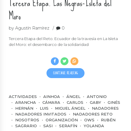
Tercera Etapa. Las Negras-Isleta del
Moro
by Agustín Ramírez
0
Tercera Etapa del Reto. Ecuador de la travesía en La Isleta
del Moro: el desembarco de la solidaridad
CONTINUE READING
ACTIVIDADES
AINHOA
ÁNGEL
ANTONIO
ARANCHA
CÁMARA
CARLOS
GABY
GINÉS
HERNÁN
LUIS
MIGUEL ÁNGEL
NADADORES
NADADORES INVITADOS
NADADORES RETO
NOSOTROS
ORGANIZACIÓN
OWS
RUBÉN
SAGRARIO
SASI
SERAFÍN
YOLANDA