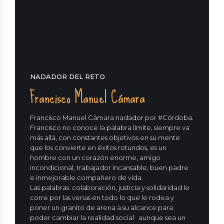
NADADOR DEL RETO
Francisco Manuel Cámara
Francisco Manuel Cámara nadador por #Córdoba.
Francisco no conoce la palabra límite, siempre va
más allá, con constantes objetivos en su mente
que los convierte en éxitos rotundos, es un
hombre con un corazón enorme, amigo
incondicional, trabajador incansable, buen padre
e inmejorable compañero de vida.
Las palabras colaboración, justicia y solidaridad le
corre por las venas en todo lo que le rodea y
poner un granito de arena a su alcance para
poder cambiar la realidad social aunque sea un