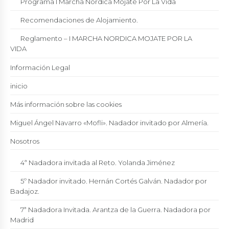
Programa I Marcha Nórdica Mójate Por La Vida
Recomendaciones de Alojamiento.
Reglamento – I MARCHA NORDICA MOJATE POR LA
VIDA
Información Legal
inicio
Más información sobre las cookies
Miguel Ángel Navarro «Mofli». Nadador invitado por Almería.
Nosotros
4ª Nadadora invitada al Reto. Yolanda Jiménez
5º Nadador invitado. Hernán Cortés Galván. Nadador por
Badajoz.
7ª Nadadora Invitada. Arantza de la Guerra. Nadadora por
Madrid