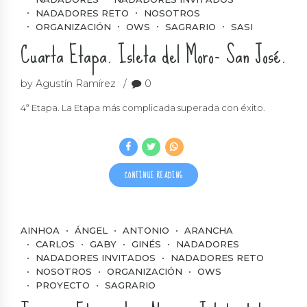
NADADORES RETO
NOSOTROS
ORGANIZACIÓN
OWS
SAGRARIO
SASI
Cuarta Etapa. Isleta del Moro- San José.
by Agustín Ramírez
0
4ª Etapa. La Etapa más complicada superada con éxito.
CONTINUE READING
AINHOA
ÁNGEL
ANTONIO
ARANCHA
CARLOS
GABY
GINÉS
NADADORES
NADADORES INVITADOS
NADADORES RETO
NOSOTROS
ORGANIZACIÓN
OWS
PROYECTO
SAGRARIO