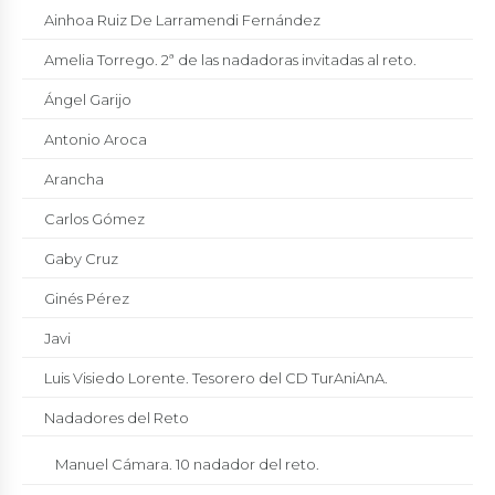
Ainhoa Ruiz De Larramendi Fernández
Amelia Torrego. 2ª de las nadadoras invitadas al reto.
Ángel Garijo
Antonio Aroca
Arancha
Carlos Gómez
Gaby Cruz
Ginés Pérez
Javi
Luis Visiedo Lorente. Tesorero del CD TurAniAnA.
Nadadores del Reto
Manuel Cámara. 10 nadador del reto.