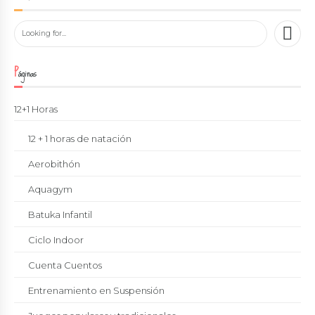
Páginas
12+1 Horas
12 + 1 horas de natación
Aerobithón
Aquagym
Batuka Infantil
Ciclo Indoor
Cuenta Cuentos
Entrenamiento en Suspensión