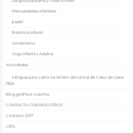
Juegos populares y tradicionales
Manualidades Infantiles
padel
Robótica Infantil
Senderismo
Yoga Infantil y Adultos
Actividades
5 Etapas para cubrir los 60 klm del Litoral de Cabo de Gata-
Níjar
Blog grid four columns
CONTACTA CON NOSOTROS
Contacto 2017
CRIS