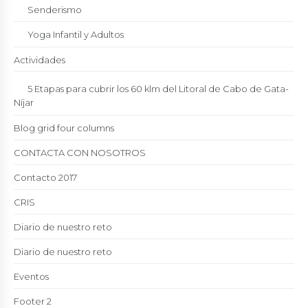
Senderismo
Yoga Infantil y Adultos
Actividades
5 Etapas para cubrir los 60 klm del Litoral de Cabo de Gata-
Níjar
Blog grid four columns
CONTACTA CON NOSOTROS
Contacto 2017
CRIS
Diario de nuestro reto
Diario de nuestro reto
Eventos
Footer 2