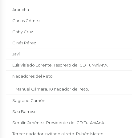
Arancha
Carlos Gómez
Gaby Cruz
Ginés Pérez
Javi
Luis Visiedo Lorente. Tesorero del CD TurAniAnA.
Nadadores del Reto
Manuel Cámara. 10 nadador del reto.
Sagrario Carrión
Sasi Barroso
Serafín Jiménez. Presidente del CD TurAniAnA.
Tercer nadador invitado al reto. Rubén Mateo.