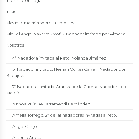
Información Legal
inicio
Más información sobre las cookies
Miguel Ángel Navarro «Mofli». Nadador invitado por Almería.
Nosotros
4ª Nadadora invitada al Reto. Yolanda Jiménez
5º Nadador invitado. Hernán Cortés Galván. Nadador por
Badajoz.
7ª Nadadora Invitada. Arantza de la Guerra. Nadadora por
Madrid
Ainhoa Ruiz De Larramendi Fernández
Amelia Torrego. 2ª de las nadadoras invitadas al reto.
Ángel Garijo
Antonio Aroca