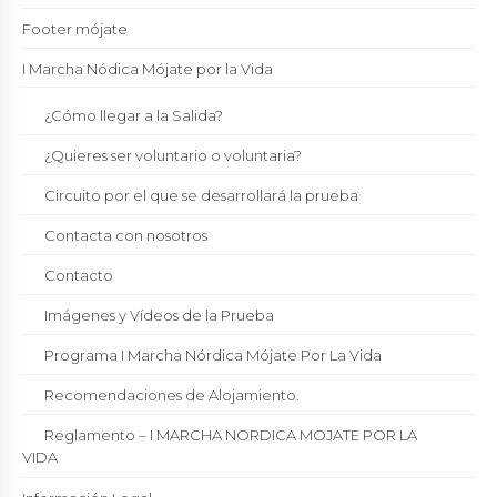
Footer mójate
I Marcha Nódica Mójate por la Vida
¿Cómo llegar a la Salida?
¿Quieres ser voluntario o voluntaria?
Circuito por el que se desarrollará la prueba
Contacta con nosotros
Contacto
Imágenes y Vídeos de la Prueba
Programa I Marcha Nórdica Mójate Por La Vida
Recomendaciones de Alojamiento.
Reglamento – I MARCHA NORDICA MOJATE POR LA
VIDA