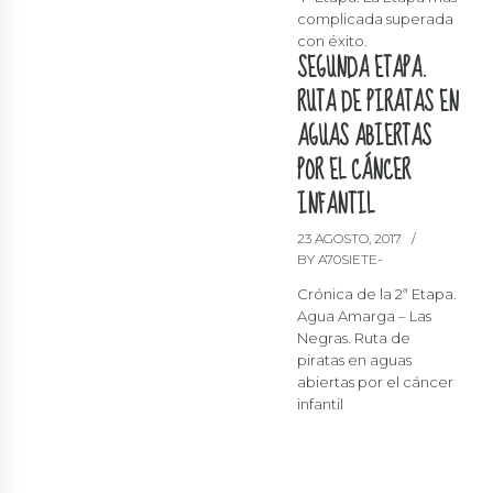
complicada superada
con éxito.
SEGUNDA ETAPA.
RUTA DE PIRATAS EN
AGUAS ABIERTAS
POR EL CÁNCER
INFANTIL
23 AGOSTO, 2017
BY A70SIETE-
Crónica de la 2ª Etapa.
Agua Amarga – Las
Negras. Ruta de
piratas en aguas
abiertas por el cáncer
infantil