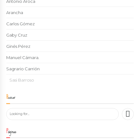
Antonio Aroca
Arancha
Carlos Gómez
Gaby Cruz
Ginés Pérez
Manuel Cámara.
Sagrario Carrión
Sasi Barroso
Buscar
Páginas