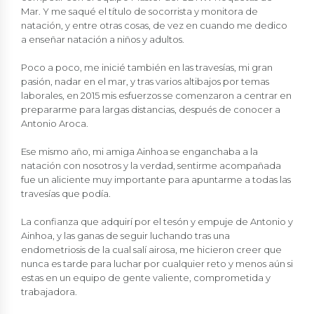
Mar. Y me saqué el título de socorrista y monitora de
natación, y entre otras cosas, de vez en cuando me dedico
a enseñar natación a niños y adultos.
Poco a poco, me inicié también en las travesías, mi gran
pasión, nadar en el mar, y tras varios altibajos por temas
laborales, en 2015 mis esfuerzos se comenzaron a centrar en
prepararme para largas distancias, después de conocer a
Antonio Aroca.
Ese mismo año, mi amiga Ainhoa se enganchaba a la
natación con nosotros y la verdad, sentirme acompañada
fue un aliciente muy importante para apuntarme a todas las
travesías que podía.
La confianza que adquirí por el tesón y empuje de Antonio y
Ainhoa, y las ganas de seguir luchando tras una
endometriosis de la cual salí airosa, me hicieron creer que
nunca es tarde para luchar por cualquier reto y menos aún si
estas en un equipo de gente valiente, comprometida y
trabajadora.