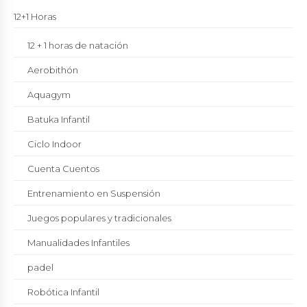
12+1 Horas
12 + 1 horas de natación
Aerobithón
Aquagym
Batuka Infantil
Ciclo Indoor
Cuenta Cuentos
Entrenamiento en Suspensión
Juegos populares y tradicionales
Manualidades Infantiles
padel
Robótica Infantil