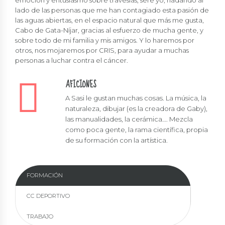
lado de las personas que me han contagiado esta pasión de
las aguas abiertas, en el espacio natural que más me gusta,
Cabo de Gata-Níjar, gracias al esfuerzo de mucha gente, y
sobre todo de mi familia y mis amigos. Y lo haremos por
otros, nos mojaremos por CRIS, para ayudar a muchas
personas a luchar contra el cáncer.
AFICIONES
A Sasi le gustan muchas cosas. La música, la
naturaleza, dibujar (es la creadora de Gaby),
las manualidades, la cerámica…. Mezcla
como poca gente, la rama científica, propia
de su formación con la artística.
FORMACIÓN
CC DEPORTIVO
TRABAJO