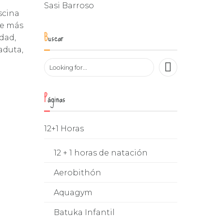
Sasi Barroso
scina
de más
Buscar
dad,
aduta,
Páginas
12+1 Horas
12 + 1 horas de natación
Aerobithón
Aquagym
Batuka Infantil