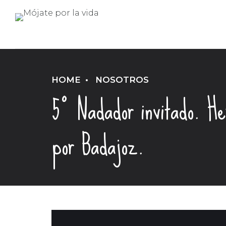
HOME
NOSOTROS
5º Nadador invitado. H
por Badajoz.