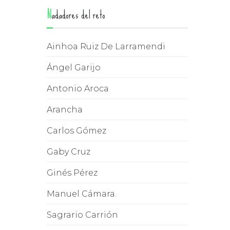
ISMO,
Nadadores del reto
,
ÓN…
Ainhoa Ruiz De Larramendi
Ángel Garijo
Antonio Aroca
Arancha
Carlos Gómez
Gaby Cruz
Ginés Pérez
Manuel Cámara.
Sagrario Carrión