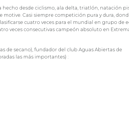
hecho desde ciclismo, ala delta, triatlón, natación pi
 le motive. Casi siempre competición pura y dura, don
sificarse cuatro veces para el mundial en grupo de e
tro veces consecutivas campeón absoluto en Extrem
as de secano), fundador del club Aguas Abiertas de
radas las más importantes) :