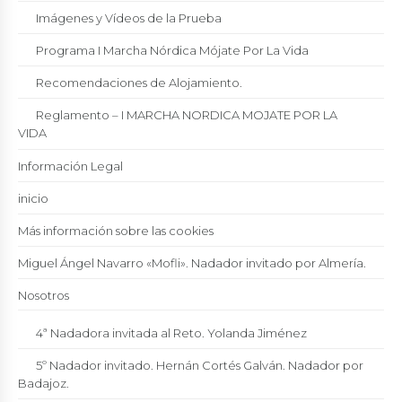
Imágenes y Vídeos de la Prueba
Programa I Marcha Nórdica Mójate Por La Vida
Recomendaciones de Alojamiento.
Reglamento – I MARCHA NORDICA MOJATE POR LA
VIDA
Información Legal
inicio
Más información sobre las cookies
Miguel Ángel Navarro «Mofli». Nadador invitado por Almería.
Nosotros
4ª Nadadora invitada al Reto. Yolanda Jiménez
5º Nadador invitado. Hernán Cortés Galván. Nadador por
Badajoz.