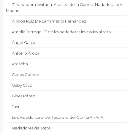
7ª Nadadora Invitada. Arantza de la Guerra. Nadadora por
Madrid
Ainhoa Ruiz De Larramendi Fernández
Amelia Torrego. 2ª de las nadadoras invitadas al reto.
Ángel Garijo
Antonio Aroca
Arancha
Carlos Gómez
Gaby Cruz
Ginés Pérez
Javi
Luis Visiedo Lorente. Tesorero del CD TurAniAnA.
Nadadores del Reto