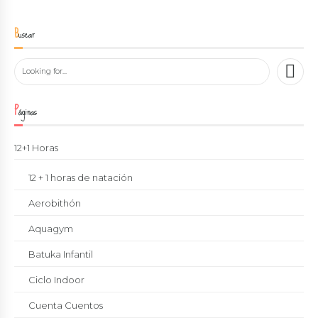
Buscar
Páginas
12+1 Horas
12 + 1 horas de natación
Aerobithón
Aquagym
Batuka Infantil
Ciclo Indoor
Cuenta Cuentos