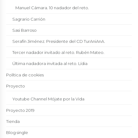
Manuel Cámara. 10 nadador del reto.
Sagrario Carrión
Sasi Barroso
Serafín Jiménez. Presidente del CD TurAniAnA.
Tercer nadador invitado al reto. Rubén Mateo.
Última nadadora invitada al reto. Lídia
Política de cookies
Proyecto
Youtube Channel Mójate por la Vida
Proyecto 2019
Tienda
Blog single