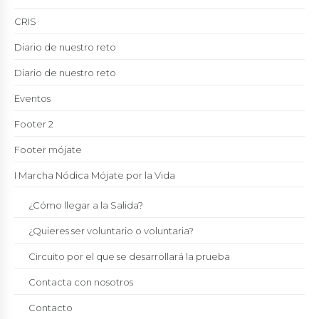
CRIS
Diario de nuestro reto
Diario de nuestro reto
Eventos
Footer 2
Footer mójate
I Marcha Nódica Mójate por la Vida
¿Cómo llegar a la Salida?
¿Quieres ser voluntario o voluntaria?
Circuito por el que se desarrollará la prueba
Contacta con nosotros
Contacto