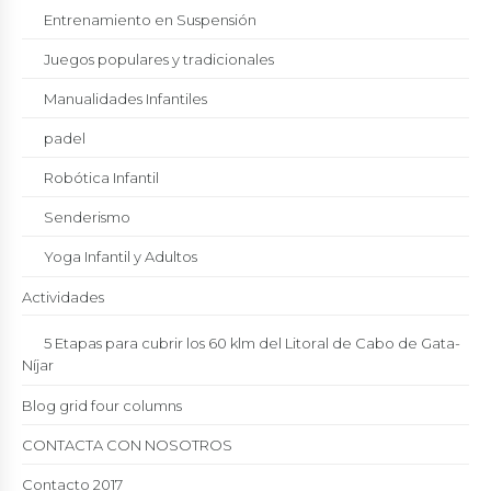
Entrenamiento en Suspensión
Juegos populares y tradicionales
Manualidades Infantiles
padel
Robótica Infantil
Senderismo
Yoga Infantil y Adultos
Actividades
5 Etapas para cubrir los 60 klm del Litoral de Cabo de Gata-
Níjar
Blog grid four columns
CONTACTA CON NOSOTROS
Contacto 2017