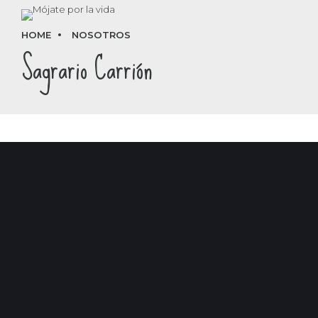
HOME
NOSOTROS
Sagrario Carrión
NADADORA
SAGRARIO CARRIÓN