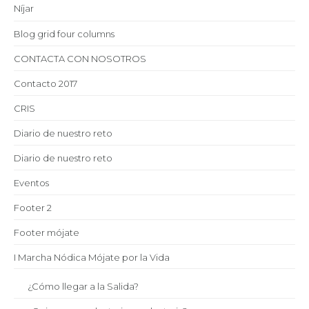
Níjar
Blog grid four columns
CONTACTA CON NOSOTROS
Contacto 2017
CRIS
Diario de nuestro reto
Diario de nuestro reto
Eventos
Footer 2
Footer mójate
I Marcha Nódica Mójate por la Vida
¿Cómo llegar a la Salida?