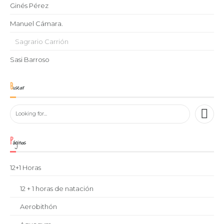
Ginés Pérez
Manuel Cámara.
Sagrario Carrión
Sasi Barroso
Buscar
Páginas
12+1 Horas
12 + 1 horas de natación
Aerobithón