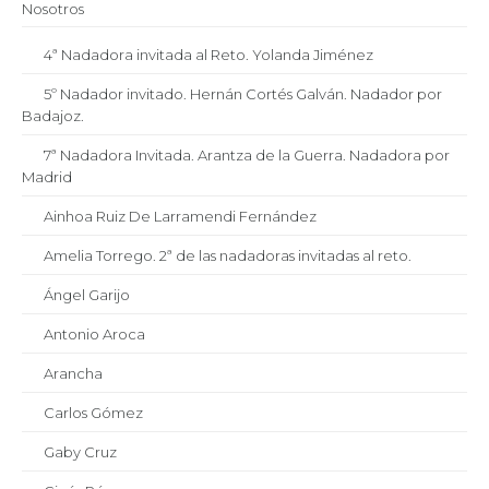
Nosotros
4ª Nadadora invitada al Reto. Yolanda Jiménez
5º Nadador invitado. Hernán Cortés Galván. Nadador por
Badajoz.
7ª Nadadora Invitada. Arantza de la Guerra. Nadadora por
Madrid
Ainhoa Ruiz De Larramendi Fernández
Amelia Torrego. 2ª de las nadadoras invitadas al reto.
Ángel Garijo
Antonio Aroca
Arancha
Carlos Gómez
Gaby Cruz