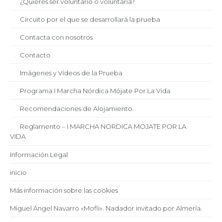
¿Quieres ser voluntario o voluntaria?
Circuito por el que se desarrollará la prueba
Contacta con nosotros
Contacto
Imágenes y Vídeos de la Prueba
Programa I Marcha Nórdica Mójate Por La Vida
Recomendaciones de Alojamiento.
Reglamento – I MARCHA NORDICA MOJATE POR LA
VIDA
Información Legal
inicio
Más información sobre las cookies
Miguel Ángel Navarro «Mofli». Nadador invitado por Almería.