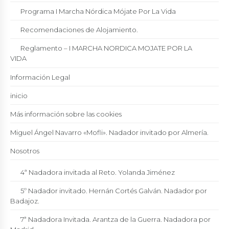
Programa I Marcha Nórdica Mójate Por La Vida
Recomendaciones de Alojamiento.
Reglamento – I MARCHA NORDICA MOJATE POR LA
VIDA
Información Legal
inicio
Más información sobre las cookies
Miguel Ángel Navarro «Mofli». Nadador invitado por Almería.
Nosotros
4ª Nadadora invitada al Reto. Yolanda Jiménez
5º Nadador invitado. Hernán Cortés Galván. Nadador por
Badajoz.
7ª Nadadora Invitada. Arantza de la Guerra. Nadadora por