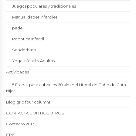
Juegos populares y tradicionales
Manualidades Infantiles
padel
Robótica Infantil
Senderismo
Yoga Infantil y Adultos
Actividades
5 Etapas para cubrir los 60 klm del Litoral de Cabo de Gata-
Níjar
Blog grid four columns
CONTACTA CON NOSOTROS
Contacto 2017
CRIS