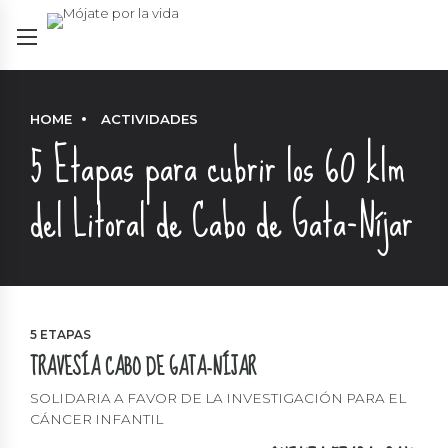
HOME
ACTIVIDADES
5 Etapas para cubrir los 60 klm
del Litoral de Cabo de Gata-Níjar
5 ETAPAS
TRAVESÍA CABO DE GATA-NÍJAR
SOLIDARIA A FAVOR DE LA INVESTIGACIÓN PARA EL
CÁNCER INFANTIL