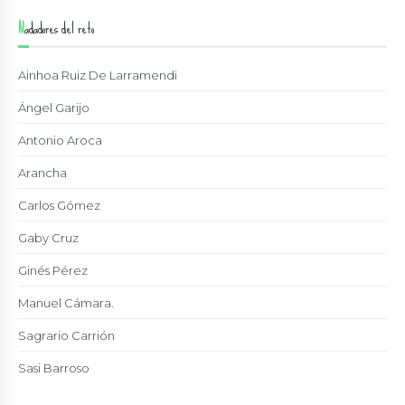
Nadadores del reto
Ainhoa Ruiz De Larramendi
Ángel Garijo
Antonio Aroca
Arancha
Carlos Gómez
Gaby Cruz
Ginés Pérez
Manuel Cámara.
Sagrario Carrión
Sasi Barroso