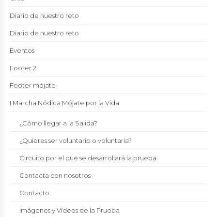
Diario de nuestro reto
Diario de nuestro reto
Eventos
Footer 2
Footer mójate
I Marcha Nódica Mójate por la Vida
¿Cómo llegar a la Salida?
¿Quieres ser voluntario o voluntaria?
Circuito por el que se desarrollará la prueba
Contacta con nosotros
Contacto
Imágenes y Vídeos de la Prueba