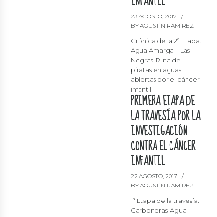
INFANTIL
23 AGOSTO, 2017
BY AGUSTÍN RAMÍREZ
Crónica de la 2ª Etapa.
Agua Amarga – Las
Negras. Ruta de
piratas en aguas
abiertas por el cáncer
infantil
PRIMERA ETAPA DE
LA TRAVESÍA POR LA
INVESTIGACIÓN
CONTRA EL CÁNCER
INFANTIL
22 AGOSTO, 2017
BY AGUSTÍN RAMÍREZ
1ª Etapa de la travesía.
Carboneras-Agua