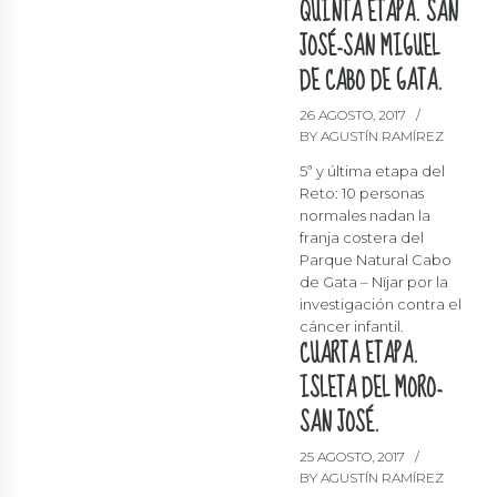
QUINTA ETAPA. SAN
JOSÉ-SAN MIGUEL
DE CABO DE GATA.
26 AGOSTO, 2017
BY AGUSTÍN RAMÍREZ
5ª y última etapa del
Reto: 10 personas
normales nadan la
franja costera del
Parque Natural Cabo
de Gata – Nïjar por la
investigación contra el
cáncer infantil.
CUARTA ETAPA.
ISLETA DEL MORO-
SAN JOSÉ.
25 AGOSTO, 2017
BY AGUSTÍN RAMÍREZ