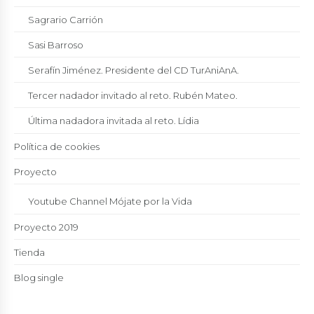
Sagrario Carrión
Sasi Barroso
Serafín Jiménez. Presidente del CD TurAniAnA.
Tercer nadador invitado al reto. Rubén Mateo.
Última nadadora invitada al reto. Lídia
Política de cookies
Proyecto
Youtube Channel Mójate por la Vida
Proyecto 2019
Tienda
Blog single