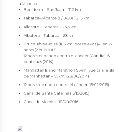
la Mancha:
Benidorm – San Juan – 31,5 km
Tabarca–Alicante (11/19/2011) 21’5 km
Alicante – Tabarca – 23,5 km
Albufera – Tabarca – 28 km
Cruce Jávea-Ibiza (105 km) por relevos (4) en 27
horas (27/06/2013)
12 horas nadando contra el cáncer (Gandía). 6
continuas (2014)
Manhattan Island Marathon Swim (vuelta a la isla
de Manhattan – 55km) (28/06/2014)
12 horas de nado contra el cáncer (15/02/2015)
Canal de Santa Catalina (15/15/2015)
Canal de Molokai (18/08/2016).