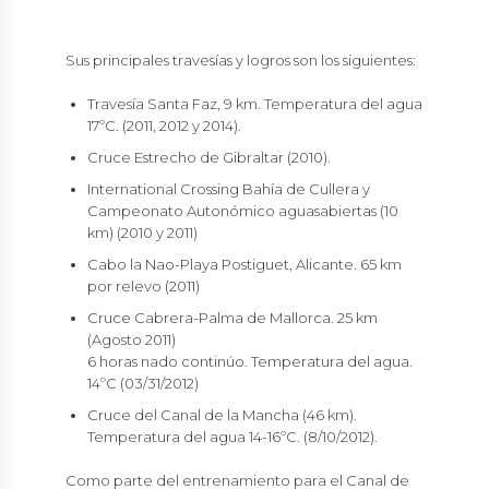
Sus principales travesías y logros son los siguientes:
Travesía Santa Faz, 9 km. Temperatura del agua
17ºC. (2011, 2012 y 2014).
Cruce Estrecho de Gibraltar (2010).
International Crossing Bahía de Cullera y
Campeonato Autonómico aguasabiertas (10
km) (2010 y 2011)
Cabo la Nao-Playa Postiguet, Alicante. 65 km
por relevo (2011)
Cruce Cabrera-Palma de Mallorca. 25 km
(Agosto 2011)
6 horas nado continúo. Temperatura del agua.
14ºC (03/31/2012)
Cruce del Canal de la Mancha (46 km).
Temperatura del agua 14-16ºC. (8/10/2012).
Como parte del entrenamiento para el Canal de