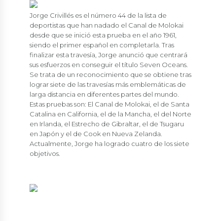
Jorge Crivillés es el número 44 de la lista de
deportistas que han nadado el Canal de Molokai
desde que se inició esta prueba en el año 1961,
siendo el primer español en completarla. Tras
finalizar esta travesía, Jorge anunció que centrará
sus esfuerzos en conseguir el título Seven Oceans.
Se trata de un reconocimiento que se obtiene tras
lograr siete de las travesías más emblemáticas de
larga distancia en diferentes partes del mundo.
Estas pruebas son: El Canal de Molokai, el de Santa
Catalina en California, el de la Mancha, el del Norte
en Irlanda, el Estrecho de Gibraltar, el de Tsugaru
en Japón y el de Cook en Nueva Zelanda.
Actualmente, Jorge ha logrado cuatro de los siete
objetivos.