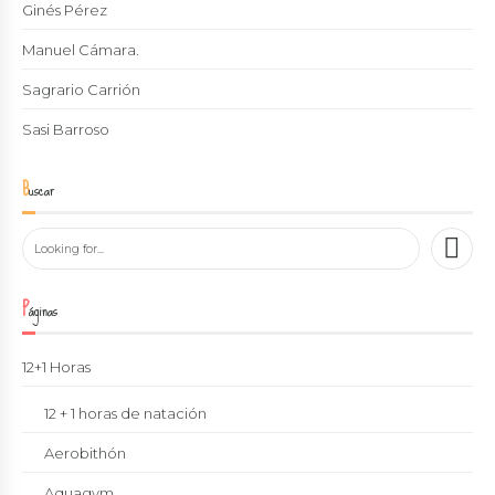
Ginés Pérez
Manuel Cámara.
Sagrario Carrión
Sasi Barroso
Buscar
Páginas
12+1 Horas
12 + 1 horas de natación
Aerobithón
Aquagym