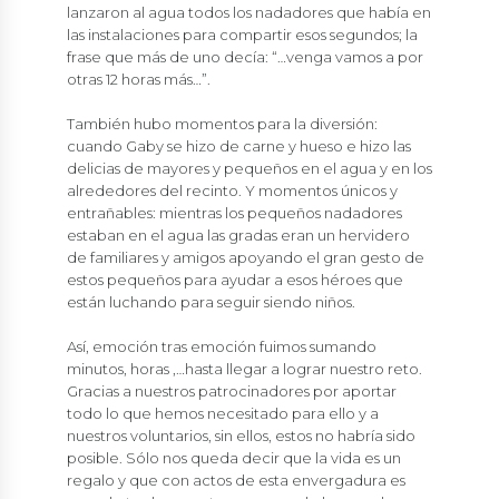
lanzaron al agua todos los nadadores que había en
las instalaciones para compartir esos segundos; la
frase que más de uno decía: “…venga vamos a por
otras 12 horas más…”.
También hubo momentos para la diversión:
cuando Gaby se hizo de carne y hueso e hizo las
delicias de mayores y pequeños en el agua y en los
alrededores del recinto. Y momentos únicos y
entrañables: mientras los pequeños nadadores
estaban en el agua las gradas eran un hervidero
de familiares y amigos apoyando el gran gesto de
estos pequeños para ayudar a esos héroes que
están luchando para seguir siendo niños.
Así, emoción tras emoción fuimos sumando
minutos, horas ,…hasta llegar a lograr nuestro reto.
Gracias a nuestros patrocinadores por aportar
todo lo que hemos necesitado para ello y a
nuestros voluntarios, sin ellos, estos no habría sido
posible. Sólo nos queda decir que la vida es un
regalo y que con actos de esta envergadura es