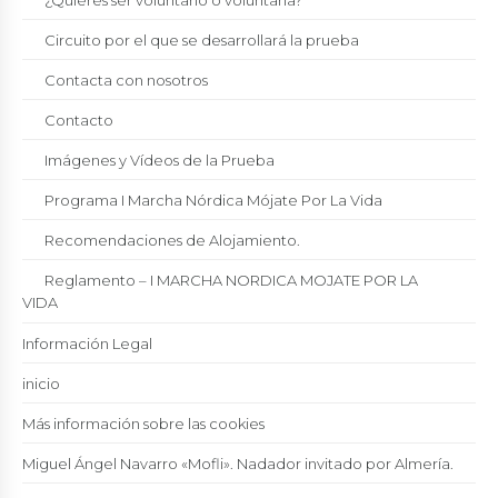
¿Quieres ser voluntario o voluntaria?
Circuito por el que se desarrollará la prueba
Contacta con nosotros
Contacto
Imágenes y Vídeos de la Prueba
Programa I Marcha Nórdica Mójate Por La Vida
Recomendaciones de Alojamiento.
Reglamento – I MARCHA NORDICA MOJATE POR LA
VIDA
Información Legal
inicio
Más información sobre las cookies
Miguel Ángel Navarro «Mofli». Nadador invitado por Almería.