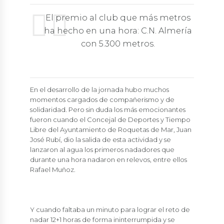
El premio al club que más metros
ha hecho en una hora: C.N. Almería
con 5.300 metros.
En el desarrollo de la jornada hubo muchos
momentos cargados de compañerismo y de
solidaridad. Pero sin duda los más emocionantes
fueron cuando el Concejal de Deportes y Tiempo
Libre del Ayuntamiento de Roquetas de Mar, Juan
José Rubí, dio la salida de esta actividad y se
lanzaron al agua los primeros nadadores que
durante una hora nadaron en relevos, entre ellos
Rafael Muñoz.
Y cuando faltaba un minuto para lograr el reto de
nadar 12+1 horas de forma ininterrumpida y se