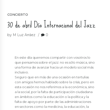
CONCIERTO
30 de abril Día Internacional del Jazz
by M Luz Arráez
0
En este día queremos compartir con vosotros lo
que pensamos sobre el jazz: no es sólo música, sino
una forma de avanzar hacia un modelo social más
inclusivo.
Seguro que en más de una ocasión en tertulias
con amigos hemos hablado sobre la crisis, pero en
esta ocasión no nos referimos a la económica, sino
a la social, por la falta de participación ciudadana
en ámbitos como la educación o la política y la
falta de apoyo por parte de las administraciones
en sectores como la medicina, la educación, la