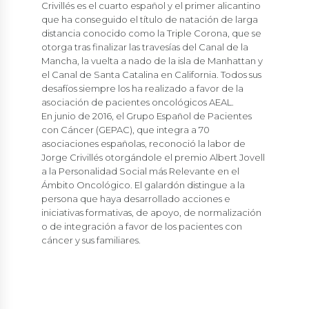
Crivillés es el cuarto español y el primer alicantino
que ha conseguido el título de natación de larga
distancia conocido como la Triple Corona, que se
otorga tras finalizar las travesías del Canal de la
Mancha, la vuelta a nado de la isla de Manhattan y
el Canal de Santa Catalina en California. Todos sus
desafíos siempre los ha realizado a favor de la
asociación de pacientes oncológicos AEAL.
En junio de 2016, el Grupo Español de Pacientes
con Cáncer (GEPAC), que integra a 70
asociaciones españolas, reconoció la labor de
Jorge Crivillés otorgándole el premio Albert Jovell
a la Personalidad Social más Relevante en el
Ámbito Oncológico. El galardón distingue a la
persona que haya desarrollado acciones e
iniciativas formativas, de apoyo, de normalización
o de integración a favor de los pacientes con
cáncer y sus familiares.