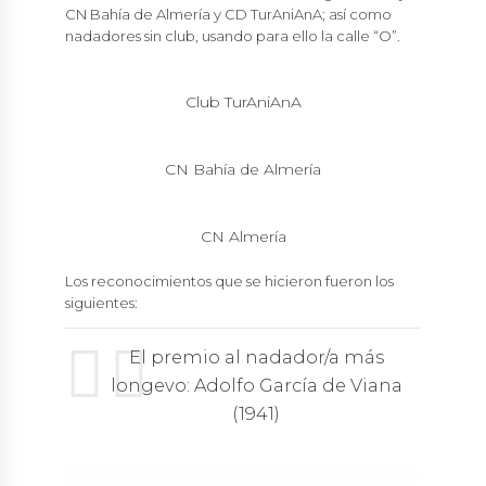
CN Bahía de Almería y CD TurAniAnA; así como
nadadores sin club, usando para ello la calle “O”.
Club TurAniAnA
CN Bahía de Almería
CN Almería
Los reconocimientos que se hicieron fueron los
siguientes:
El premio al nadador/a más
longevo: Adolfo García de Viana
(1941)