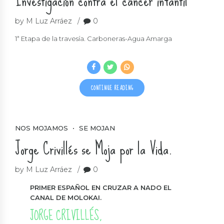
Investigación contra el cáncer infantil
by M Luz Arráez
0
1ª Etapa de la travesía. Carboneras-Agua Amarga
CONTINUE READING
NOS MOJAMOS
SE MOJAN
Jorge Crivillés se Moja por la Vida.
by M Luz Arráez
0
PRIMER ESPAÑOL EN CRUZAR A NADO EL
CANAL DE MOLOKAI.
JORGE CRIVILLÉS,