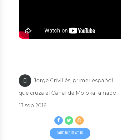
Jorge Crivillés, primer español
que cruza el Canal de Molokai a nado
13 sep 2016
CONTINUE READING