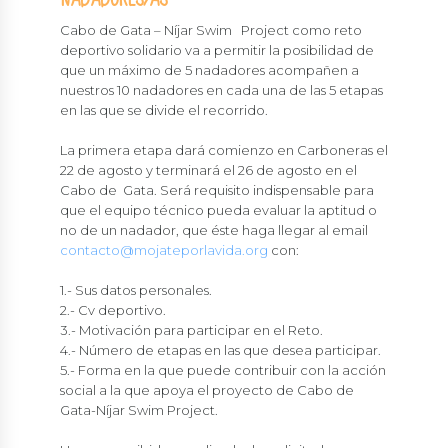
Cabo de Gata – Níjar Swim Project como reto
deportivo solidario va a permitir la posibilidad de
que un máximo de 5 nadadores acompañen a
nuestros 10 nadadores en cada una de las 5 etapas
en las que se divide el recorrido.
La primera etapa dará comienzo en Carboneras el
22 de agosto y terminará el 26 de agosto en el
Cabo de Gata. Será requisito indispensable para
que el equipo técnico pueda evaluar la aptitud o
no de un nadador, que éste haga llegar al email
contacto@mojateporlavida.org
con:
1.- Sus datos personales.
2.- Cv deportivo.
3.- Motivación para participar en el Reto.
4.- Número de etapas en las que desea participar.
5.- Forma en la que puede contribuir con la acción
social a la que apoya el proyecto de Cabo de
Gata-Níjar Swim Project.