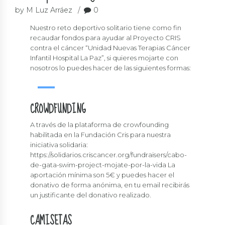
by M Luz Arráez
0
Nuestro reto deportivo solitario tiene como fin
recaudar fondos para ayudar al Proyecto CRIS
contra el cáncer “Unidad Nuevas Terapias Cáncer
Infantil Hospital La Paz”, si quieres mojarte con
Donar
nosotros lo puedes hacer de las siguientes formas:
CROWDFUNDING
A través de la plataforma de crowfounding
habilitada en la Fundación Cris para nuestra
iniciativa solidaria:
https://solidarios.criscancer.org/fundraisers/cabo-
de-gata-swim-project-mojate-por-la-vida La
aportación mínima son 5€ y puedes hacer el
donativo de forma anónima, en tu email recibirás
un justificante del donativo realizado.
CAMISETAS