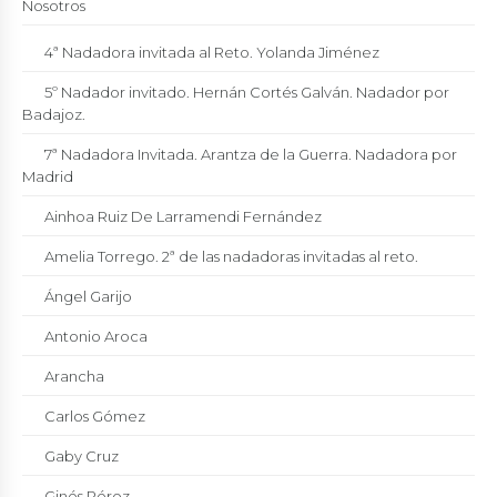
Nosotros
4ª Nadadora invitada al Reto. Yolanda Jiménez
5º Nadador invitado. Hernán Cortés Galván. Nadador por
Badajoz.
7ª Nadadora Invitada. Arantza de la Guerra. Nadadora por
Madrid
Ainhoa Ruiz De Larramendi Fernández
Amelia Torrego. 2ª de las nadadoras invitadas al reto.
Ángel Garijo
Antonio Aroca
Arancha
Carlos Gómez
Gaby Cruz
Ginés Pérez