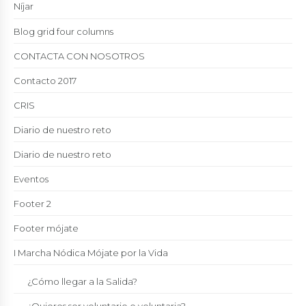
Níjar
Blog grid four columns
CONTACTA CON NOSOTROS
Contacto 2017
CRIS
Diario de nuestro reto
Diario de nuestro reto
Eventos
Footer 2
Footer mójate
I Marcha Nódica Mójate por la Vida
¿Cómo llegar a la Salida?