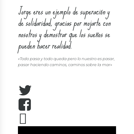
Jorge eres un ejemplo de superación y
de solidaridad, gracias por mojarte con
nosotros y demostrar que los sueños se
pueden hacer realidad.
«Todo pasa y todo queda pero lo nuestro es pasar,
pasar haciendo caminos, caminos sobre la mar»