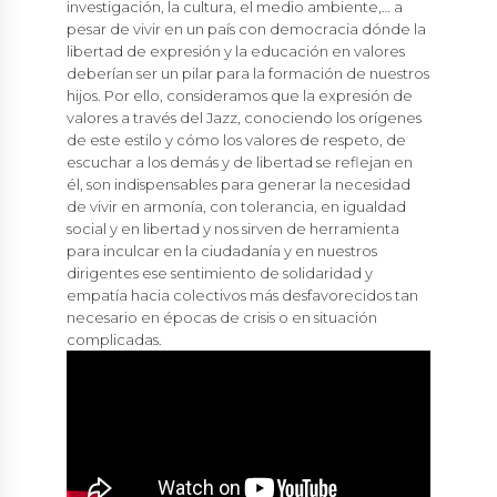
investigación, la cultura, el medio ambiente,… a
pesar de vivir en un país con democracia dónde la
libertad de expresión y la educación en valores
deberían ser un pilar para la formación de nuestros
hijos. Por ello, consideramos que la expresión de
valores a través del Jazz, conociendo los orígenes
de este estilo y cómo los valores de respeto, de
escuchar a los demás y de libertad se reflejan en
él, son indispensables para generar la necesidad
de vivir en armonía, con tolerancia, en igualdad
social y en libertad y nos sirven de herramienta
para inculcar en la ciudadanía y en nuestros
dirigentes ese sentimiento de solidaridad y
empatía hacia colectivos más desfavorecidos tan
necesario en épocas de crisis o en situación
complicadas.