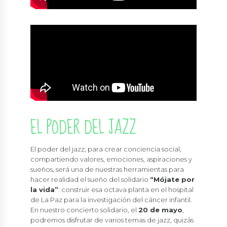
EL PODER DEL JAZZ
El poder del jazz; para crear conciencia social,
compartiendo valores, emociones, aspiraciones y
sueños, será una de nuestras herramientas para
hacer realidad el sueño del solidario
“Mójate por
la vida”
: construir esa octava planta en el hospital
de La Paz para la investigación del cáncer infantil.
En nuestro concierto solidario, el
20 de mayo
,
podremos disfrutar de varios temas de jazz, quizás