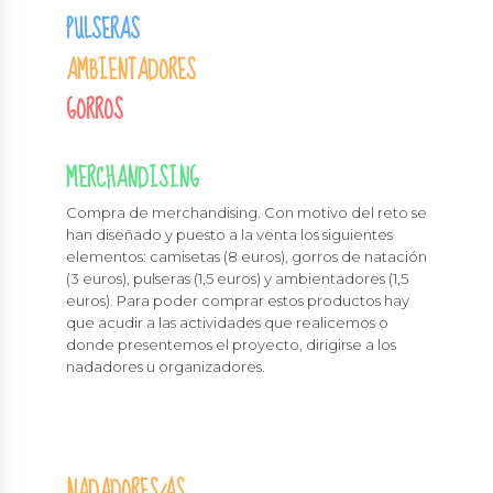
PULSERAS
AMBIENTADORES
GORROS
MERCHANDISING
Compra de merchandising. Con motivo del reto se
han diseñado y puesto a la venta los siguientes
elementos: camisetas (8 euros), gorros de natación
(3 euros), pulseras (1,5 euros) y ambientadores (1,5
euros). Para poder comprar estos productos hay
que acudir a las actividades que realicemos o
donde presentemos el proyecto, dirigirse a los
nadadores u organizadores.
NADADORES/AS