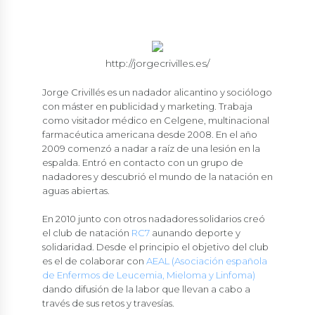
http://jorgecrivilles.es/
Jorge Crivillés es un nadador alicantino y sociólogo
con máster en publicidad y marketing. Trabaja
como visitador médico en Celgene, multinacional
farmacéutica americana desde 2008. En el año
2009 comenzó a nadar a raíz de una lesión en la
espalda. Entró en contacto con un grupo de
nadadores y descubrió el mundo de la natación en
aguas abiertas.
En 2010 junto con otros nadadores solidarios creó
el club de natación
RC7
aunando deporte y
solidaridad. Desde el principio el objetivo del club
es el de colaborar con
AEAL (Asociación española
de Enfermos de Leucemia, Mieloma y Linfoma)
dando difusión de la labor que llevan a cabo a
través de sus retos y travesías.