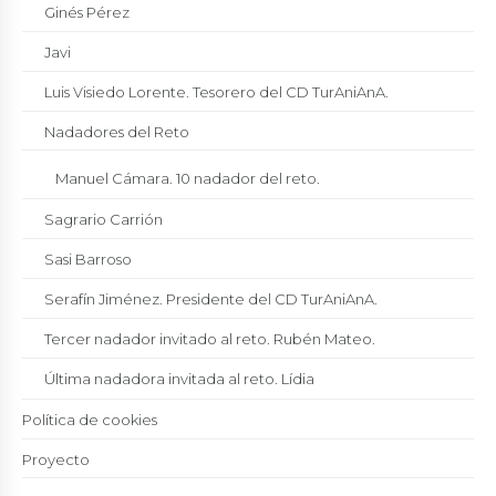
Ginés Pérez
Javi
Luis Visiedo Lorente. Tesorero del CD TurAniAnA.
Nadadores del Reto
Manuel Cámara. 10 nadador del reto.
Sagrario Carrión
Sasi Barroso
Serafín Jiménez. Presidente del CD TurAniAnA.
Tercer nadador invitado al reto. Rubén Mateo.
Última nadadora invitada al reto. Lídia
Política de cookies
Proyecto