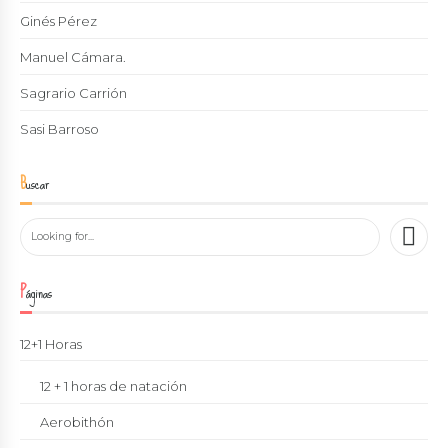
Ginés Pérez
Manuel Cámara.
Sagrario Carrión
Sasi Barroso
Buscar
Páginas
12+1 Horas
12 + 1 horas de natación
Aerobithón