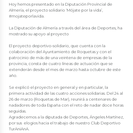
Hoy hemos presentado en la Diputación Provincial de
Almería, el proyecto solidario ‘Mójate por la vida’,
#mojateporlavida.
La Diputación de Almería a través del área de Deportes, ha
mostrado su apoyo al proyecto
El proyecto deportivo-solidario, que cuenta con la
colaboración del Ayuntamiento de Roquetas y con el
patrocinio de más de una veintena de empresas de la
provincia, consta de cuatro líneas de actuación que se
extenderán desde el mes de marzo hasta octubre de este
año.
Se explicó el proyecto en general y en particular, la
primera actividad de las cuatro acciones solidarias. Del 24 al
26 de marzo (Roquetas de Mar), reunirá a centenares de
nadadores de toda España con el reto de nadar doce horas
seguidas.
Agradecemos a la diputada de Deportes, Ángeles Martínez,
por sus elogios hacia el trabajo de nuestro Club Deportivo
TurAniAnA.