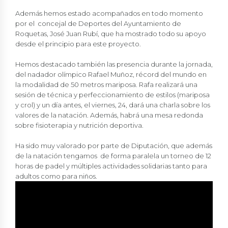
Además hemos estado acompañados en todo momento
por el concejal de Deportes del Ayuntamiento de
Roquetas, José Juan Rubí, que ha mostrado todo su apoyo
desde el principio para este proyecto.
Hemos destacado también las presencia durante la jornada,
del nadador olímpico Rafael Muñoz, récord del mundo en
la modalidad de 50 metros mariposa. Rafa realizará una
sesión de técnica y perfeccionamiento de estilos (mariposa
y crol) y un día antes, el viernes, 24, dará una charla sobre los
valores de la natación. Además, habrá una mesa redonda
sobre fisioterapia y nutrición deportiva.
Ha sido muy valorado por parte de Diputación, que además
de la natación tengamos de forma paralela un torneo de 12
horas de padel y múltiples actividades solidarias tanto para
adultos como para niños.