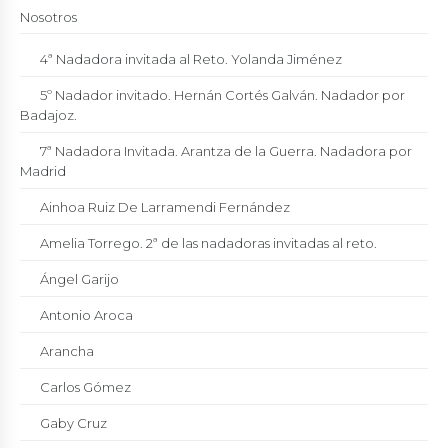
Nosotros
4ª Nadadora invitada al Reto. Yolanda Jiménez
5º Nadador invitado. Hernán Cortés Galván. Nadador por
Badajoz.
7ª Nadadora Invitada. Arantza de la Guerra. Nadadora por
Madrid
Ainhoa Ruiz De Larramendi Fernández
Amelia Torrego. 2ª de las nadadoras invitadas al reto.
Ángel Garijo
Antonio Aroca
Arancha
Carlos Gómez
Gaby Cruz