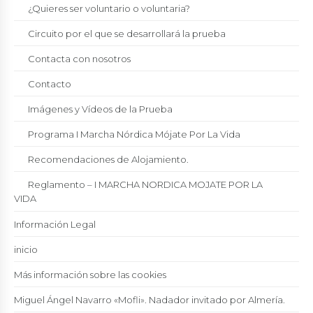
¿Quieres ser voluntario o voluntaria?
Circuito por el que se desarrollará la prueba
Contacta con nosotros
Contacto
Imágenes y Vídeos de la Prueba
Programa I Marcha Nórdica Mójate Por La Vida
Recomendaciones de Alojamiento.
Reglamento – I MARCHA NORDICA MOJATE POR LA
VIDA
Información Legal
inicio
Más información sobre las cookies
Miguel Ángel Navarro «Mofli». Nadador invitado por Almería.