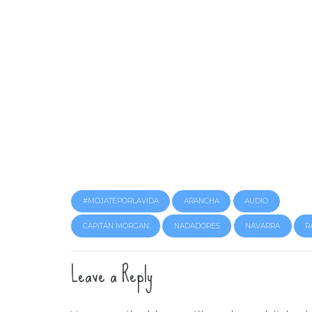
#MOJATEPORLAVIDA
ARANCHA
AUDIO
CAPITÁN MORGAN
NADADORES
NAVARRA
R
Leave a Reply