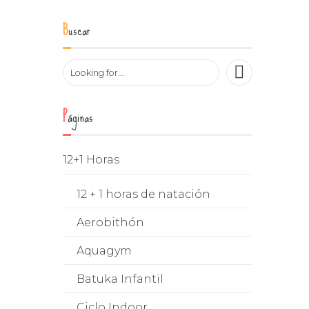
Buscar
Páginas
12+1 Horas
12 + 1 horas de natación
Aerobithón
Aquagym
Batuka Infantil
Ciclo Indoor