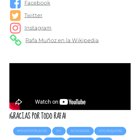
Facebook
Twitter
Instagram
Rafa Muñoz en la Wikipedia
¡GRACIAS POR TODO RAFA!
#MOJATEPORLAVIDA
12+1
ACTIVIDADES
AYTO ROQUETAS