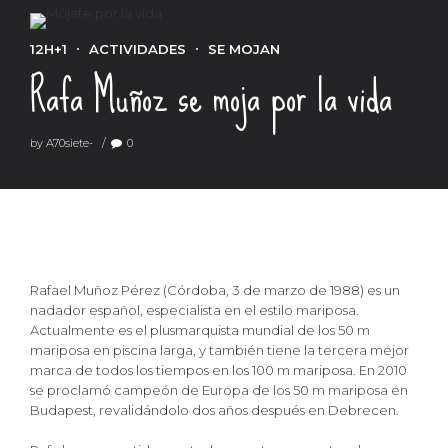
12H+1
ACTIVIDADES
SE MOJAN
Rafa Muñoz se moja por la vida
by A70siete-
0
Rafael Muñoz Pérez (Córdoba, 3 de marzo de 1988) es un
nadador español, especialista en el estilo mariposa.
Actualmente es el plusmarquista mundial de los 50 m
mariposa en piscina larga, y también tiene la tercera mejor
marca de todos los tiempos en los 100 m mariposa. En 2010
se proclamó campeón de Europa de los 50 m mariposa en
Budapest, revalidándolo dos años después en Debrecen.