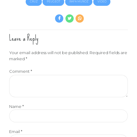
CRUZ
PEUGEOT
RAFA MUÑOZ
VIDEO
Leave a Reply
Your email address will not be published. Required fields are
marked *
Comment
*
Name *
Email *