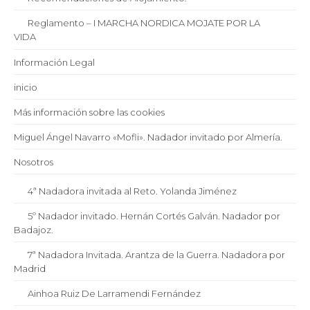
Reglamento – I MARCHA NORDICA MOJATE POR LA
VIDA
Información Legal
inicio
Más información sobre las cookies
Miguel Ángel Navarro «Mofli». Nadador invitado por Almería.
Nosotros
4ª Nadadora invitada al Reto. Yolanda Jiménez
5º Nadador invitado. Hernán Cortés Galván. Nadador por
Badajoz.
7ª Nadadora Invitada. Arantza de la Guerra. Nadadora por
Madrid
Ainhoa Ruiz De Larramendi Fernández