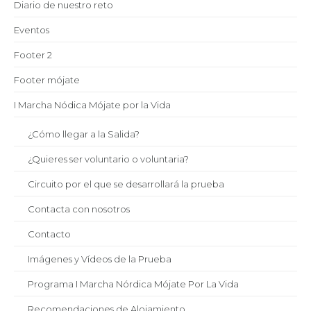
Diario de nuestro reto
Eventos
Footer 2
Footer mójate
I Marcha Nódica Mójate por la Vida
¿Cómo llegar a la Salida?
¿Quieres ser voluntario o voluntaria?
Circuito por el que se desarrollará la prueba
Contacta con nosotros
Contacto
Imágenes y Vídeos de la Prueba
Programa I Marcha Nórdica Mójate Por La Vida
Recomendaciones de Alojamiento.