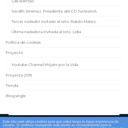
Sasi Barroso
Serafín Jiménez. Presidente del CD TurAniAnA.
Tercer nadador invitado al reto. Rubén Mateo.
Última nadadora invitada al reto. Lídia
Política de cookies
Proyecto
Youtube Channel Mójate por la Vida
Proyecto 2019
Tienda
Blog single
Este sitio web utiliza cookies para que usted tenga la mejor experiencia de
usuario. Si continúa navegando está dando su consentimiento para la
Mójateporlavida.org