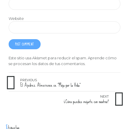
Website
POST COMMENT
Este sitio usa Akismet para reducir el spam.
Aprende cómo
se procesan los datos de tus comentarios
.
PREVIOUS
El Ajedrez Almeriense se "Moja por la Vida"
NEXT
¿Cómo puedes mojarte con nosotros?
Etiquetas