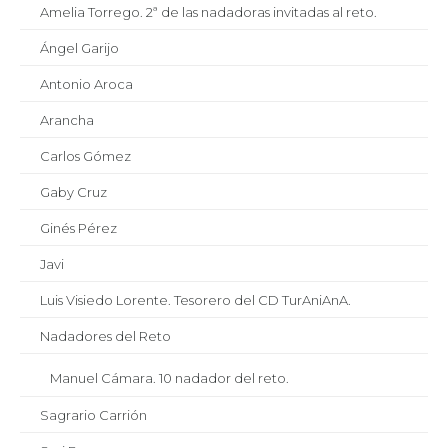
Amelia Torrego. 2ª de las nadadoras invitadas al reto.
Ángel Garijo
Antonio Aroca
Arancha
Carlos Gómez
Gaby Cruz
Ginés Pérez
Javi
Luis Visiedo Lorente. Tesorero del CD TurAniAnA.
Nadadores del Reto
Manuel Cámara. 10 nadador del reto.
Sagrario Carrión