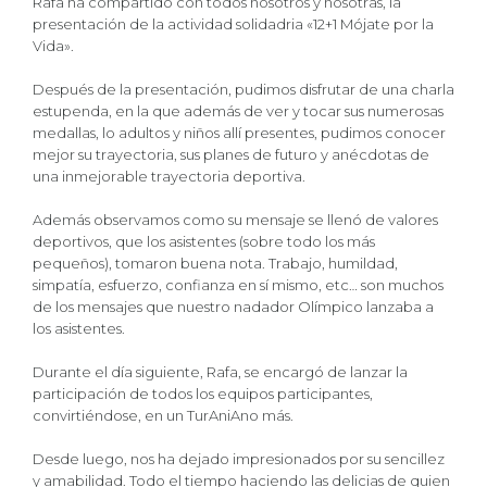
Rafa ha compartido con todos nosotros y nosotras, la
presentación de la actividad solidadria «12+1 Mójate por la
Vida».
Después de la presentación, pudimos disfrutar de una charla
estupenda, en la que además de ver y tocar sus numerosas
medallas, lo adultos y niños allí presentes, pudimos conocer
mejor su trayectoria, sus planes de futuro y anécdotas de
una inmejorable trayectoria deportiva.
Además observamos como su mensaje se llenó de valores
deportivos, que los asistentes (sobre todo los más
pequeños), tomaron buena nota. Trabajo, humildad,
simpatía, esfuerzo, confianza en sí mismo, etc… son muchos
de los mensajes que nuestro nadador Olímpico lanzaba a
los asistentes.
Durante el día siguiente, Rafa, se encargó de lanzar la
participación de todos los equipos participantes,
convirtiéndose, en un TurAniAno más.
Desde luego, nos ha dejado impresionados por su sencillez
y amabilidad. Todo el tiempo haciendo las delicias de quien