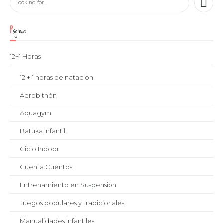
Páginas
12+1 Horas
12 + 1 horas de natación
Aerobithón
Aquagym
Batuka Infantil
Ciclo Indoor
Cuenta Cuentos
Entrenamiento en Suspensión
Juegos populares y tradicionales
Manualidades Infantiles