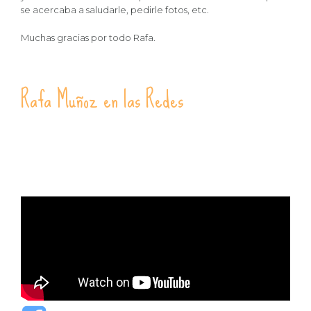
se acercaba a saludarle, pedirle fotos, etc.
Muchas gracias por todo Rafa.
Rafa Muñoz en las Redes