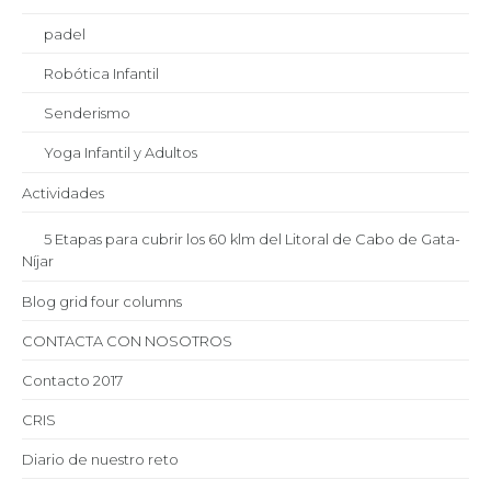
padel
Robótica Infantil
Senderismo
Yoga Infantil y Adultos
Actividades
5 Etapas para cubrir los 60 klm del Litoral de Cabo de Gata-
Níjar
Blog grid four columns
CONTACTA CON NOSOTROS
Contacto 2017
CRIS
Diario de nuestro reto