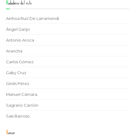
Nadadores del reto
Ainhoa Ruiz De Larramendi
Ángel Garijo
Antonio Aroca
Arancha
Carlos Gómez
Gaby Cruz
Ginés Pérez
Manuel Cámara.
Sagrario Carrión
Sasi Barroso
Buscar