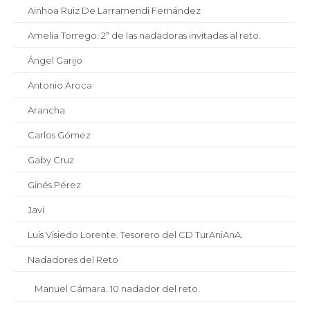
Ainhoa Ruiz De Larramendi Fernández
Amelia Torrego. 2ª de las nadadoras invitadas al reto.
Ángel Garijo
Antonio Aroca
Arancha
Carlos Gómez
Gaby Cruz
Ginés Pérez
Javi
Luis Visiedo Lorente. Tesorero del CD TurAniAnA.
Nadadores del Reto
Manuel Cámara. 10 nadador del reto.