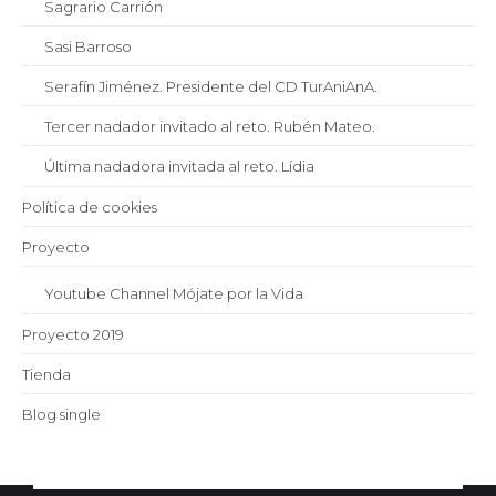
Sagrario Carrión
Sasi Barroso
Serafín Jiménez. Presidente del CD TurAniAnA.
Tercer nadador invitado al reto. Rubén Mateo.
Última nadadora invitada al reto. Lídia
Política de cookies
Proyecto
Youtube Channel Mójate por la Vida
Proyecto 2019
Tienda
Blog single