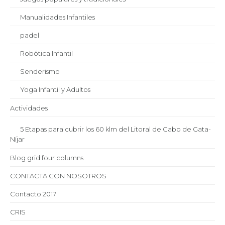
Manualidades Infantiles
padel
Robótica Infantil
Senderismo
Yoga Infantil y Adultos
Actividades
5 Etapas para cubrir los 60 klm del Litoral de Cabo de Gata-
Níjar
Blog grid four columns
CONTACTA CON NOSOTROS
Contacto 2017
CRIS