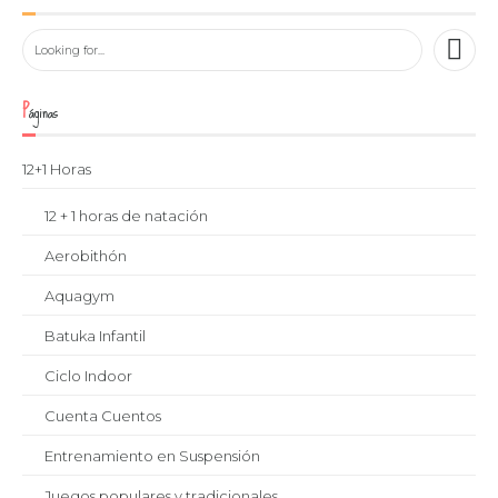
Páginas
12+1 Horas
12 + 1 horas de natación
Aerobithón
Aquagym
Batuka Infantil
Ciclo Indoor
Cuenta Cuentos
Entrenamiento en Suspensión
Juegos populares y tradicionales