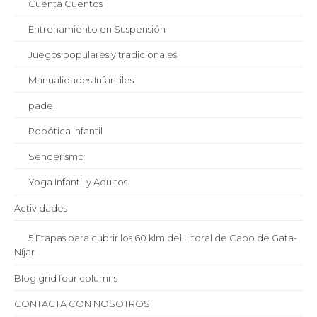
Cuenta Cuentos
Entrenamiento en Suspensión
Juegos populares y tradicionales
Manualidades Infantiles
padel
Robótica Infantil
Senderismo
Yoga Infantil y Adultos
Actividades
5 Etapas para cubrir los 60 klm del Litoral de Cabo de Gata-
Níjar
Blog grid four columns
CONTACTA CON NOSOTROS