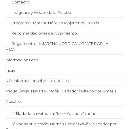
Contacto
Imágenes y Vídeos de la Prueba
Programa I Marcha Nórdica Mójate Por La Vida
Recomendaciones de Alojamiento.
Reglamento – I MARCHA NORDICA MOJATE POR LA
VIDA
Información Legal
inicio
Más información sobre las cookies
Miguel Ángel Navarro «Mofli». Nadador invitado por Almería.
Nosotros
4ª Nadadora invitada al Reto. Yolanda Jiménez
5º Nadador invitado. Hernán Cortés Galván. Nadador por