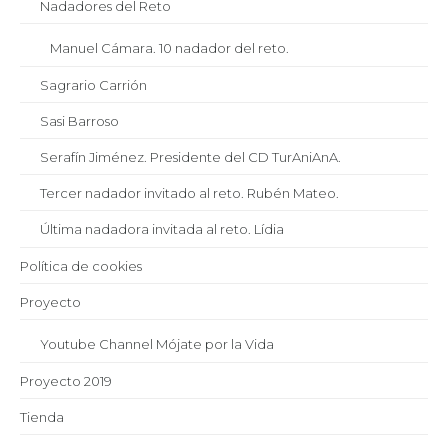
Nadadores del Reto
Manuel Cámara. 10 nadador del reto.
Sagrario Carrión
Sasi Barroso
Serafín Jiménez. Presidente del CD TurAniAnA.
Tercer nadador invitado al reto. Rubén Mateo.
Última nadadora invitada al reto. Lídia
Política de cookies
Proyecto
Youtube Channel Mójate por la Vida
Proyecto 2019
Tienda