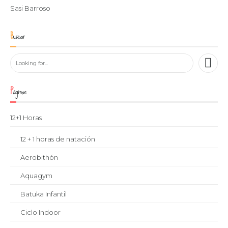
Sasi Barroso
Buscar
Páginas
12+1 Horas
12 + 1 horas de natación
Aerobithón
Aquagym
Batuka Infantil
Ciclo Indoor