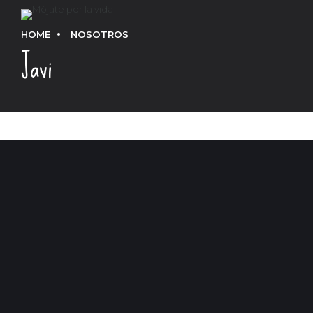
HOME
NOSOTROS
Javi
NADADOR
JAVI