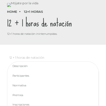
HOME
12+1 HORAS
12 + 1 horas de natación
12+1 horas de natación ininterrumpidas.
12 + 1 horas de natación
Descripción
Participantes
Normativa
Premios
Inscripciones