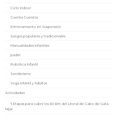
Ciclo Indoor
Cuenta Cuentos
Entrenamiento en Suspensión
Juegos populares y tradicionales
Manualidades Infantiles
padel
Robótica Infantil
Senderismo
Yoga Infantil y Adultos
Actividades
5 Etapas para cubrir los 60 klm del Litoral de Cabo de Gata-
Níjar