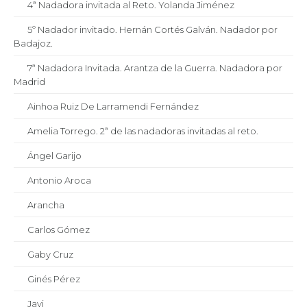
4ª Nadadora invitada al Reto. Yolanda Jiménez
5º Nadador invitado. Hernán Cortés Galván. Nadador por
Badajoz.
7ª Nadadora Invitada. Arantza de la Guerra. Nadadora por
Madrid
Ainhoa Ruiz De Larramendi Fernández
Amelia Torrego. 2ª de las nadadoras invitadas al reto.
Ángel Garijo
Antonio Aroca
Arancha
Carlos Gómez
Gaby Cruz
Ginés Pérez
Javi