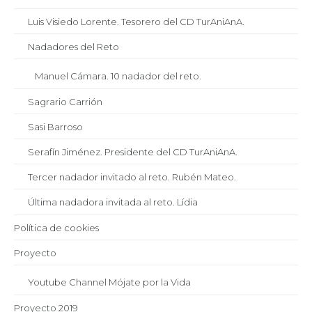
Luis Visiedo Lorente. Tesorero del CD TurAniAnA.
Nadadores del Reto
Manuel Cámara. 10 nadador del reto.
Sagrario Carrión
Sasi Barroso
Serafín Jiménez. Presidente del CD TurAniAnA.
Tercer nadador invitado al reto. Rubén Mateo.
Última nadadora invitada al reto. Lídia
Política de cookies
Proyecto
Youtube Channel Mójate por la Vida
Proyecto 2019