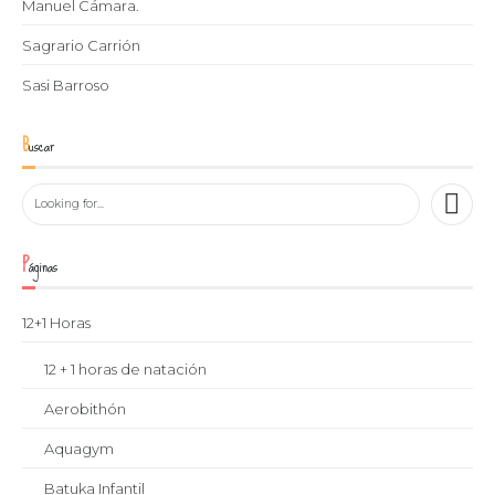
Manuel Cámara.
Sagrario Carrión
Sasi Barroso
Buscar
Páginas
12+1 Horas
12 + 1 horas de natación
Aerobithón
Aquagym
Batuka Infantil