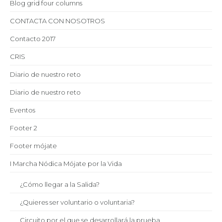
Blog grid four columns
CONTACTA CON NOSOTROS
Contacto 2017
CRIS
Diario de nuestro reto
Diario de nuestro reto
Eventos
Footer 2
Footer mójate
I Marcha Nódica Mójate por la Vida
¿Cómo llegar a la Salida?
¿Quieres ser voluntario o voluntaria?
Circuito por el que se desarrollará la prueba