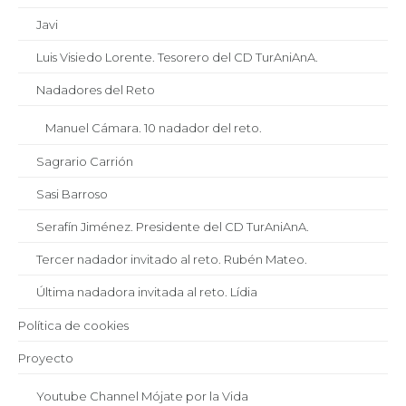
Javi
Luis Visiedo Lorente. Tesorero del CD TurAniAnA.
Nadadores del Reto
Manuel Cámara. 10 nadador del reto.
Sagrario Carrión
Sasi Barroso
Serafín Jiménez. Presidente del CD TurAniAnA.
Tercer nadador invitado al reto. Rubén Mateo.
Última nadadora invitada al reto. Lídia
Política de cookies
Proyecto
Youtube Channel Mójate por la Vida