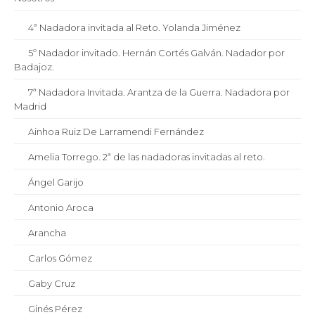
4ª Nadadora invitada al Reto. Yolanda Jiménez
5º Nadador invitado. Hernán Cortés Galván. Nadador por
Badajoz.
7ª Nadadora Invitada. Arantza de la Guerra. Nadadora por
Madrid
Ainhoa Ruiz De Larramendi Fernández
Amelia Torrego. 2ª de las nadadoras invitadas al reto.
Ángel Garijo
Antonio Aroca
Arancha
Carlos Gómez
Gaby Cruz
Ginés Pérez