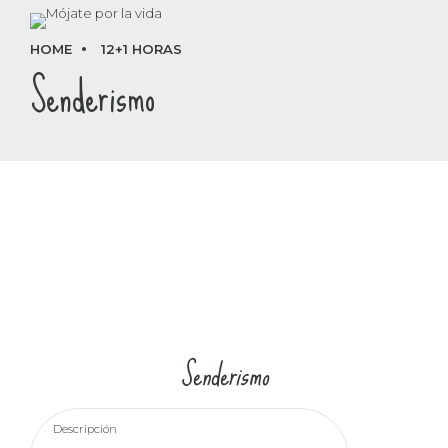
HOME
12+1 HORAS
Senderismo
Senderismo
Descripción