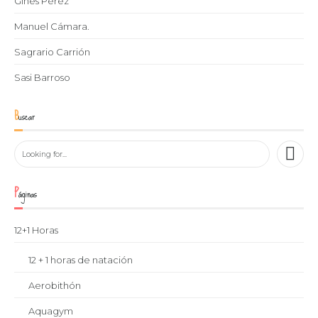
Ginés Pérez
Manuel Cámara.
Sagrario Carrión
Sasi Barroso
Buscar
Páginas
12+1 Horas
12 + 1 horas de natación
Aerobithón
Aquagym