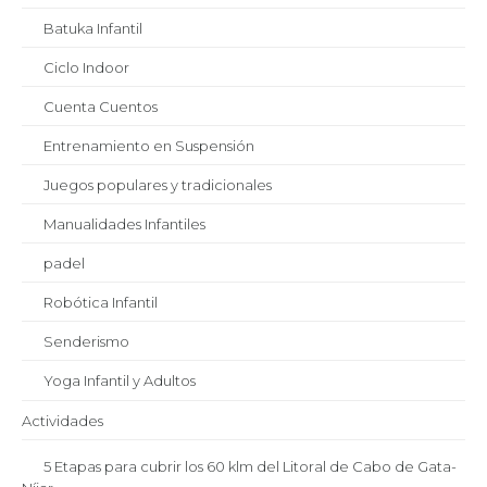
Batuka Infantil
Ciclo Indoor
Cuenta Cuentos
Entrenamiento en Suspensión
Juegos populares y tradicionales
Manualidades Infantiles
padel
Robótica Infantil
Senderismo
Yoga Infantil y Adultos
Actividades
5 Etapas para cubrir los 60 klm del Litoral de Cabo de Gata-