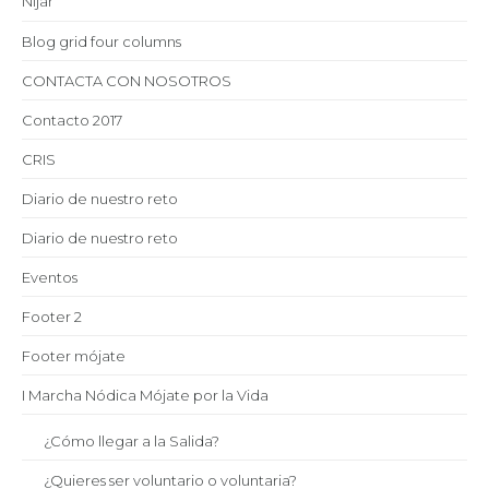
Níjar
Blog grid four columns
CONTACTA CON NOSOTROS
Contacto 2017
CRIS
Diario de nuestro reto
Diario de nuestro reto
Eventos
Footer 2
Footer mójate
I Marcha Nódica Mójate por la Vida
¿Cómo llegar a la Salida?
¿Quieres ser voluntario o voluntaria?