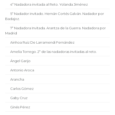
4ª Nadadora invitada al Reto. Yolanda Jiménez
5º Nadador invitado. Hernán Cortés Galván. Nadador por
Badajoz.
7ª Nadadora Invitada. Arantza de la Guerra. Nadadora por
Madrid
Ainhoa Ruiz De Larramendi Fernández
Amelia Torrego. 2ª de las nadadoras invitadas al reto.
Ángel Garijo
Antonio Aroca
Arancha
Carlos Gómez
Gaby Cruz
Ginés Pérez