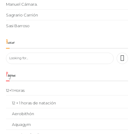
Manuel Cámara.
Sagrario Carrión
Sasi Barroso
Buscar
Páginas
12+1 Horas
12 + 1 horas de natación
Aerobithón
Aquagym