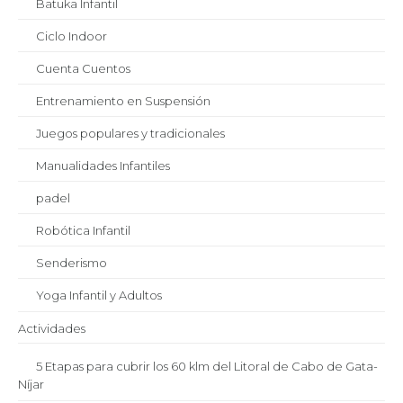
Batuka Infantil
Ciclo Indoor
Cuenta Cuentos
Entrenamiento en Suspensión
Juegos populares y tradicionales
Manualidades Infantiles
padel
Robótica Infantil
Senderismo
Yoga Infantil y Adultos
Actividades
5 Etapas para cubrir los 60 klm del Litoral de Cabo de Gata-
Níjar