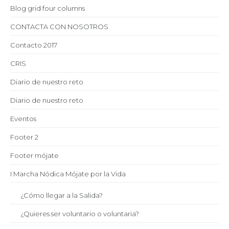
Blog grid four columns
CONTACTA CON NOSOTROS
Contacto 2017
CRIS
Diario de nuestro reto
Diario de nuestro reto
Eventos
Footer 2
Footer mójate
I Marcha Nódica Mójate por la Vida
¿Cómo llegar a la Salida?
¿Quieres ser voluntario o voluntaria?