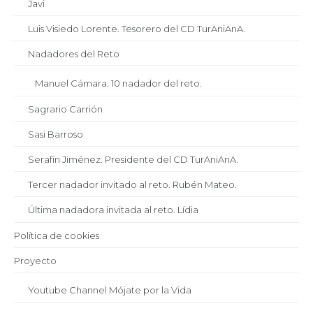
Javi
Luis Visiedo Lorente. Tesorero del CD TurAniAnA.
Nadadores del Reto
Manuel Cámara. 10 nadador del reto.
Sagrario Carrión
Sasi Barroso
Serafín Jiménez. Presidente del CD TurAniAnA.
Tercer nadador invitado al reto. Rubén Mateo.
Última nadadora invitada al reto. Lídia
Política de cookies
Proyecto
Youtube Channel Mójate por la Vida